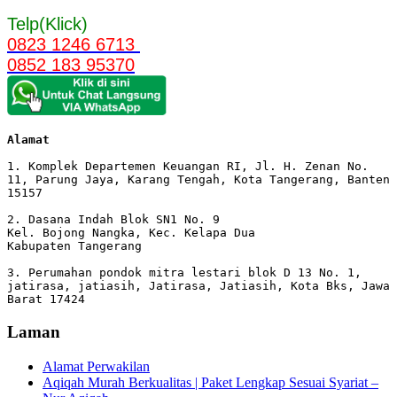
Telp(Klick)
0823 1246 6713
0852 183 95370
Alamat 
1. Komplek Departemen Keuangan RI, Jl. H. Zenan No. 
11, Parung Jaya, Karang Tengah, Kota Tangerang, Banten 
15157

2. Dasana Indah Blok SN1 No. 9

Kel. Bojong Nangka, Kec. Kelapa Dua

Kabupaten Tangerang

3. Perumahan pondok mitra lestari blok D 13 No. 1, 
jatirasa, jatiasih, Jatirasa, Jatiasih, Kota Bks, Jawa 
Barat 17424
Laman
Alamat Perwakilan
Aqiqah Murah Berkualitas | Paket Lengkap Sesuai Syariat –