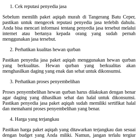
Cek reputasi penyedia jasa
Sebelum memilih paket aqiqah murah di Tangerang Batu Ceper,
pastikan untuk mengecek reputasi penyedia jasa terlebih dahulu.
Anda bisa mencari informasi tentang penyedia jasa tersebut melalui
internet atau bertanya kepada orang yang sudah pernah
menggunakan jasa tersebut.
Perhatikan kualitas hewan qurban
Pastikan penyedia jasa paket aqiqah menggunakan hewan qurban
yang berkualitas. Hewan qurban yang berkualitas akan
menghasilkan daging yang enak dan sehat untuk dikonsumsi.
Perhatikan proses penyembelihan
Proses penyembelihan hewan qurban harus dilakukan dengan benar
agar daging yang dihasilkan sehat dan halal untuk dikonsumsi.
Pastikan penyedia jasa paket aqiqah sudah memiliki sertifikat halal
dan memahami proses penyembelihan yang benar.
Harga yang terjangkau
Pastikan harga paket aqiqah yang ditawarkan terjangkau dan sesuai
dengan budget yang Anda miliki. Namun, jangan terlalu tergiur