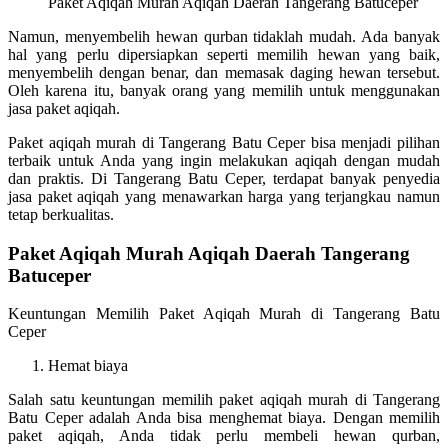
Paket Aqiqah Murah Aqiqah Daerah Tangerang Batuceper
Namun, menyembelih hewan qurban tidaklah mudah. Ada banyak
hal yang perlu dipersiapkan seperti memilih hewan yang baik,
menyembelih dengan benar, dan memasak daging hewan tersebut.
Oleh karena itu, banyak orang yang memilih untuk menggunakan
jasa paket aqiqah.
Paket aqiqah murah di Tangerang Batu Ceper bisa menjadi pilihan
terbaik untuk Anda yang ingin melakukan aqiqah dengan mudah
dan praktis. Di Tangerang Batu Ceper, terdapat banyak penyedia
jasa paket aqiqah yang menawarkan harga yang terjangkau namun
tetap berkualitas.
Paket Aqiqah Murah Aqiqah Daerah Tangerang
Batuceper
Keuntungan Memilih Paket Aqiqah Murah di Tangerang Batu
Ceper
Hemat biaya
Salah satu keuntungan memilih paket aqiqah murah di Tangerang
Batu Ceper adalah Anda bisa menghemat biaya. Dengan memilih
paket aqiqah, Anda tidak perlu membeli hewan qurban,