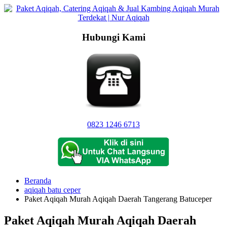
Langsung
ke
konten
Hubungi Kami
0823 1246 6713
Beranda
aqiqah batu ceper
Paket Aqiqah Murah Aqiqah Daerah Tangerang Batuceper
Paket Aqiqah Murah Aqiqah Daerah