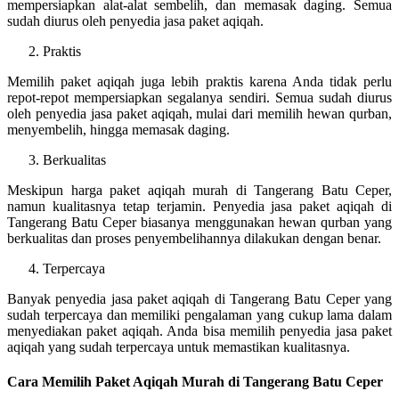
mempersiapkan alat-alat sembelih, dan memasak daging. Semua
sudah diurus oleh penyedia jasa paket aqiqah.
Praktis
Memilih paket aqiqah juga lebih praktis karena Anda tidak perlu
repot-repot mempersiapkan segalanya sendiri. Semua sudah diurus
oleh penyedia jasa paket aqiqah, mulai dari memilih hewan qurban,
menyembelih, hingga memasak daging.
Berkualitas
Meskipun harga paket aqiqah murah di Tangerang Batu Ceper,
namun kualitasnya tetap terjamin. Penyedia jasa paket aqiqah di
Tangerang Batu Ceper biasanya menggunakan hewan qurban yang
berkualitas dan proses penyembelihannya dilakukan dengan benar.
Terpercaya
Banyak penyedia jasa paket aqiqah di Tangerang Batu Ceper yang
sudah terpercaya dan memiliki pengalaman yang cukup lama dalam
menyediakan paket aqiqah. Anda bisa memilih penyedia jasa paket
aqiqah yang sudah terpercaya untuk memastikan kualitasnya.
Cara Memilih Paket Aqiqah Murah di Tangerang Batu Ceper