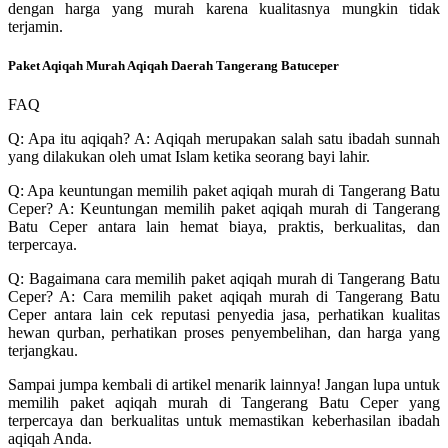
dengan harga yang murah karena kualitasnya mungkin tidak
terjamin.
Paket Aqiqah Murah Aqiqah Daerah Tangerang Batuceper
FAQ
Q: Apa itu aqiqah? A: Aqiqah merupakan salah satu ibadah sunnah
yang dilakukan oleh umat Islam ketika seorang bayi lahir.
Q: Apa keuntungan memilih paket aqiqah murah di Tangerang Batu
Ceper? A: Keuntungan memilih paket aqiqah murah di Tangerang
Batu Ceper antara lain hemat biaya, praktis, berkualitas, dan
terpercaya.
Q: Bagaimana cara memilih paket aqiqah murah di Tangerang Batu
Ceper? A: Cara memilih paket aqiqah murah di Tangerang Batu
Ceper antara lain cek reputasi penyedia jasa, perhatikan kualitas
hewan qurban, perhatikan proses penyembelihan, dan harga yang
terjangkau.
Sampai jumpa kembali di artikel menarik lainnya! Jangan lupa untuk
memilih paket aqiqah murah di Tangerang Batu Ceper yang
terpercaya dan berkualitas untuk memastikan keberhasilan ibadah
aqiqah Anda.