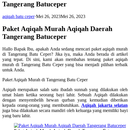
Tangerang Batuceper
aqiqah batu ceper
·
Mei 26, 2023
Mei 26, 2023
Paket Aqiqah Murah Aqiqah Daerah
Tangerang Batuceper
Hallo Bapak Ibu, apakah Anda sedang mencari paket aqiqah murah
di Tangerang Batu Ceper? Jika iya, maka Anda berada di artikel
yang tepat. Di sini, kami akan membahas tentang paket aqiqah
murah di Tangerang Batu Ceper yang bisa menjadi pilihan terbaik
untuk Anda.
Paket Aqiqah Murah di Tangerang Batu Ceper
Aqiqah merupakan salah satu ibadah sunnah yang dilakukan oleh
umat Islam ketika seorang bayi lahir. Sebuah Aqiqah dilakukan
dengan menyembelih hewan qurban yang kemudian diberikan
kepada orang-orang yang membutuhkan.
Aqiqah jakarta selatan
juga bisa dilakukan secara mandiri oleh keluarga yang memiliki bayi
yang baru lahir.