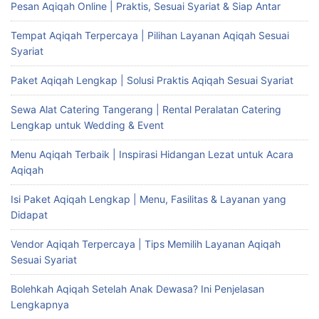
Pesan Aqiqah Online | Praktis, Sesuai Syariat & Siap Antar
Tempat Aqiqah Terpercaya | Pilihan Layanan Aqiqah Sesuai
Syariat
Paket Aqiqah Lengkap | Solusi Praktis Aqiqah Sesuai Syariat
Sewa Alat Catering Tangerang | Rental Peralatan Catering
Lengkap untuk Wedding & Event
Menu Aqiqah Terbaik | Inspirasi Hidangan Lezat untuk Acara
Aqiqah
Isi Paket Aqiqah Lengkap | Menu, Fasilitas & Layanan yang
Didapat
Vendor Aqiqah Terpercaya | Tips Memilih Layanan Aqiqah
Sesuai Syariat
Bolehkah Aqiqah Setelah Anak Dewasa? Ini Penjelasan
Lengkapnya