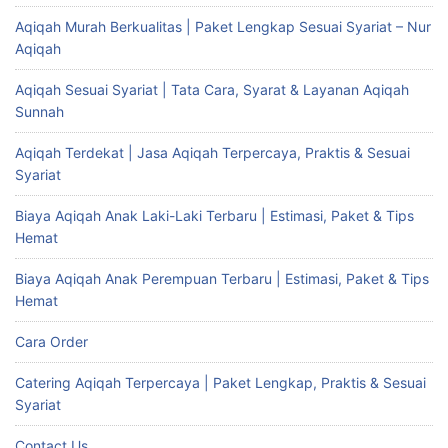
Aqiqah Murah Berkualitas | Paket Lengkap Sesuai Syariat – Nur
Aqiqah
Aqiqah Sesuai Syariat | Tata Cara, Syarat & Layanan Aqiqah
Sunnah
Aqiqah Terdekat | Jasa Aqiqah Terpercaya, Praktis & Sesuai
Syariat
Biaya Aqiqah Anak Laki-Laki Terbaru | Estimasi, Paket & Tips
Hemat
Biaya Aqiqah Anak Perempuan Terbaru | Estimasi, Paket & Tips
Hemat
Cara Order
Catering Aqiqah Terpercaya | Paket Lengkap, Praktis & Sesuai
Syariat
Contact Us