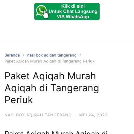
Beranda
nasi box aqiqah tangerang
Paket Aqiqah Murah Aqiqah di Tangerang Periuk
Paket Aqiqah Murah
Aqiqah di Tangerang
Periuk
NASI BOX AQIQAH TANGERANG
·
MEI 24, 2023
Paket Aqiqah Murah Aqiqah di