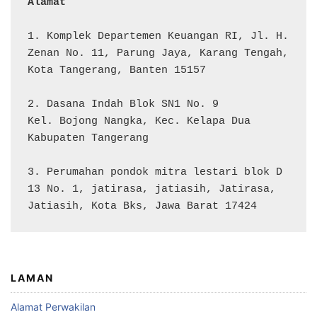
Alamat 
1. Komplek Departemen Keuangan RI, Jl. H. 
Zenan No. 11, Parung Jaya, Karang Tengah, 
Kota Tangerang, Banten 15157

2. Dasana Indah Blok SN1 No. 9

Kel. Bojong Nangka, Kec. Kelapa Dua

Kabupaten Tangerang

3. Perumahan pondok mitra lestari blok D 
13 No. 1, jatirasa, jatiasih, Jatirasa, 
Jatiasih, Kota Bks, Jawa Barat 17424
LAMAN
Alamat Perwakilan