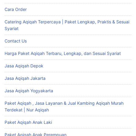
Cara Order
Catering Aqiqah Terpercaya | Paket Lengkap, Praktis & Sesuai
Syariat
Contact Us
Harga Paket Aqiqah Terbaru, Lengkap, dan Sesuai Syariat
Jasa Aqiqah Depok
Jasa Aqiqah Jakarta
Jasa Aqiqah Yogyakarta
Paket Aqiqah , Jasa Layanan & Jual Kambing Aqiqah Murah
Terdekat | Nur Aqiqah
Paket Aqiqah Anak Laki
Paket Aqiqah Anak Perempuan