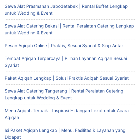
Sewa Alat Prasmanan Jabodetabek | Rental Buffet Lengkap
untuk Wedding & Event
Sewa Alat Catering Bekasi | Rental Peralatan Catering Lengkap
untuk Wedding & Event
Pesan Aqiqah Online | Praktis, Sesuai Syariat & Siap Antar
Tempat Aqiqah Terpercaya | Pilihan Layanan Aqiqah Sesuai
Syariat
Paket Aqiqah Lengkap | Solusi Praktis Aqiqah Sesuai Syariat
Sewa Alat Catering Tangerang | Rental Peralatan Catering
Lengkap untuk Wedding & Event
Menu Aqiqah Terbaik | Inspirasi Hidangan Lezat untuk Acara
Aqiqah
Isi Paket Aqiqah Lengkap | Menu, Fasilitas & Layanan yang
Didapat