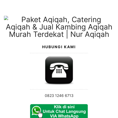
Langsung
ke
konten
HUBUNGI KAMI
0823 1246 6713