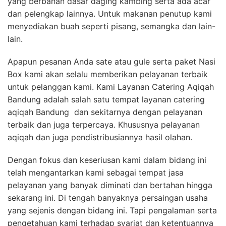
yang berbahan dasar daging kambing serta ada acar
dan pelengkap lainnya. Untuk makanan penutup kami
menyediakan buah seperti pisang, semangka dan lain-
lain.
Apapun pesanan Anda sate atau gule serta paket Nasi
Box kami akan selalu memberikan pelayanan terbaik
untuk pelanggan kami. Kami Layanan Catering Aqiqah
Bandung adalah salah satu tempat layanan catering
aqiqah Bandung dan sekitarnya dengan pelayanan
terbaik dan juga terpercaya. Khususnya pelayanan
aqiqah dan juga pendistribusiannya hasil olahan.
Dengan fokus dan keseriusan kami dalam bidang ini
telah mengantarkan kami sebagai tempat jasa
pelayanan yang banyak diminati dan bertahan hingga
sekarang ini. Di tengah banyaknya persaingan usaha
yang sejenis dengan bidang ini. Tapi pengalaman serta
pengetahuan kami terhadap syariat dan ketentuannya