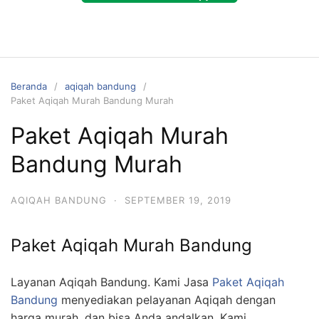
Beranda
aqiqah bandung
Paket Aqiqah Murah Bandung Murah
Paket Aqiqah Murah
Bandung Murah
AQIQAH BANDUNG
·
SEPTEMBER 19, 2019
Paket Aqiqah Murah Bandung
Layanan Aqiqah Bandung. Kami Jasa
Paket Aqiqah
Bandung
menyediakan pelayanan Aqiqah dengan
harga murah, dan bisa Anda andalkan. Kami