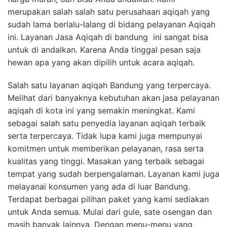
merupakan salah salah satu perusahaan aqiqah yang
sudah lama berlalu-lalang di bidang pelayanan Aqiqah
ini. Layanan Jasa Aqiqah di bandung ini sangat bisa
untuk di andalkan. Karena Anda tinggal pesan saja
hewan apa yang akan dipilih untuk acara aqiqah.
Salah satu layanan aqiqah Bandung yang terpercaya.
Melihat dari banyaknya kebutuhan akan jasa pelayanan
aqiqah di kota ini yang semakin meningkat. Kami
sebagai salah satu penyedia layanan aqiqah terbaik
serta terpercaya. Tidak lupa kami juga mempunyai
komitmen untuk memberikan pelayanan, rasa serta
kualitas yang tinggi. Masakan yang terbaik sebagai
tempat yang sudah berpengalaman. Layanan kami juga
melayanai konsumen yang ada di luar Bandung.
Terdapat berbagai pilihan paket yang kami sediakan
untuk Anda semua. Mulai dari gule, sate osengan dan
masih banyak lainnya. Dengan menu-menu yang