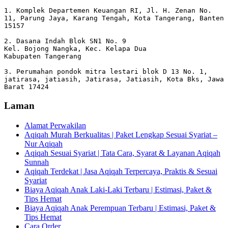
1. Komplek Departemen Keuangan RI, Jl. H. Zenan No. 
11, Parung Jaya, Karang Tengah, Kota Tangerang, Banten 
15157

2. Dasana Indah Blok SN1 No. 9

Kel. Bojong Nangka, Kec. Kelapa Dua

Kabupaten Tangerang

3. Perumahan pondok mitra lestari blok D 13 No. 1, 
jatirasa, jatiasih, Jatirasa, Jatiasih, Kota Bks, Jawa 
Barat 17424
Laman
Alamat Perwakilan
Aqiqah Murah Berkualitas | Paket Lengkap Sesuai Syariat –
Nur Aqiqah
Aqiqah Sesuai Syariat | Tata Cara, Syarat & Layanan Aqiqah
Sunnah
Aqiqah Terdekat | Jasa Aqiqah Terpercaya, Praktis & Sesuai
Syariat
Biaya Aqiqah Anak Laki-Laki Terbaru | Estimasi, Paket &
Tips Hemat
Biaya Aqiqah Anak Perempuan Terbaru | Estimasi, Paket &
Tips Hemat
Cara Order