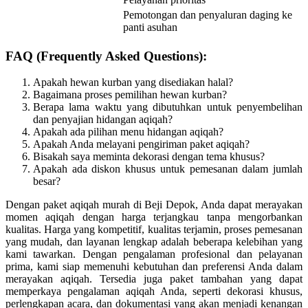
Pemotongan dan penyaluran daging ke
panti asuhan
FAQ (Frequently Asked Questions):
Apakah hewan kurban yang disediakan halal?
Bagaimana proses pemilihan hewan kurban?
Berapa lama waktu yang dibutuhkan untuk penyembelihan
dan penyajian hidangan aqiqah?
Apakah ada pilihan menu hidangan aqiqah?
Apakah Anda melayani pengiriman paket aqiqah?
Bisakah saya meminta dekorasi dengan tema khusus?
Apakah ada diskon khusus untuk pemesanan dalam jumlah
besar?
Dengan paket aqiqah murah di Beji Depok, Anda dapat merayakan
momen aqiqah dengan harga terjangkau tanpa mengorbankan
kualitas. Harga yang kompetitif, kualitas terjamin, proses pemesanan
yang mudah, dan layanan lengkap adalah beberapa kelebihan yang
kami tawarkan. Dengan pengalaman profesional dan pelayanan
prima, kami siap memenuhi kebutuhan dan preferensi Anda dalam
merayakan aqiqah. Tersedia juga paket tambahan yang dapat
memperkaya pengalaman aqiqah Anda, seperti dekorasi khusus,
perlengkapan acara, dan dokumentasi yang akan menjadi kenangan