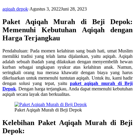
aqiqah depok
·
Agustus 3, 2022
Juni 28, 2023
Paket Aqiqah Murah di Beji Depok:
Memenuhi Kebutuhan Aqiqah dengan
Harga Terjangkau
Pendahuluan: Pada momen kelahiran sang buah hati, umat Muslim
memiliki tradisi yang telah lama dijalankan, yaitu aqiqah. Aqiqah
adalah sebuah ibadah yang dilakukan dengan menyembelih hewan
kurban sebagai ungkapan syukur atas kelahiran anak. Namun,
seringkali orang tua merasa khawatir dengan biaya yang harus
dikeluarkan untuk memenuhi tuntutan aqiqah. Untuk itu, kami hadir
dengan solusi yang tepat, yaitu
paket aqiqah murah di Beji
Depok
. Dengan harga terjangkau, Anda dapat memenuhi kebutuhan
aqiqah secara layak dan berkualitas.
Paket Aqiqah Murah di Beji Depok
Kelebihan Paket Aqiqah Murah di Beji
Depok: