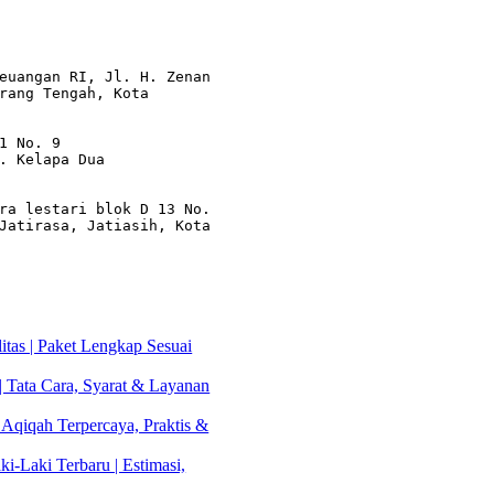
euangan RI, Jl. H. Zenan 
rang Tengah, Kota 
1 No. 9

. Kelapa Dua

ra lestari blok D 13 No. 
Jatirasa, Jatiasih, Kota 
tas | Paket Lengkap Sesuai
| Tata Cara, Syarat & Layanan
 Aqiqah Terpercaya, Praktis &
i-Laki Terbaru | Estimasi,