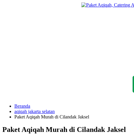
Langsung
ke
konten
Beranda
aqiqah jakarta selatan
Paket Aqiqah Murah di Cilandak Jaksel
Paket Aqiqah Murah di Cilandak Jaksel