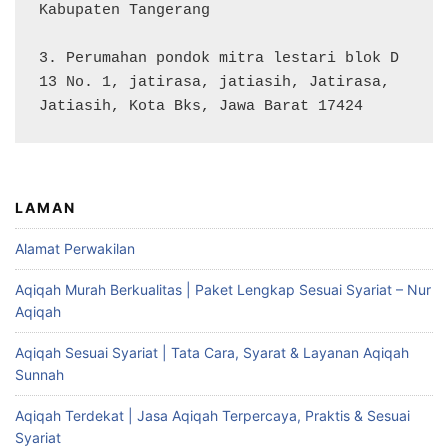
Kabupaten Tangerang

3. Perumahan pondok mitra lestari blok D 
13 No. 1, jatirasa, jatiasih, Jatirasa, 
Jatiasih, Kota Bks, Jawa Barat 17424
LAMAN
Alamat Perwakilan
Aqiqah Murah Berkualitas | Paket Lengkap Sesuai Syariat – Nur
Aqiqah
Aqiqah Sesuai Syariat | Tata Cara, Syarat & Layanan Aqiqah
Sunnah
Aqiqah Terdekat | Jasa Aqiqah Terpercaya, Praktis & Sesuai
Syariat