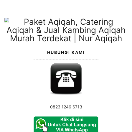
Langsung
ke
konten
HUBUNGI KAMI
0823 1246 6713