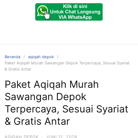
Beranda
aqiqah depok
Paket Aqiqah Murah Sawangan Depok Terpercaya, Sesuai Syariat
& Gratis Antar
Paket Aqiqah Murah
Sawangan Depok
Terpercaya, Sesuai Syariat
& Gratis Antar
AQIQAH DEPOK
·
JUNI 12, 2026