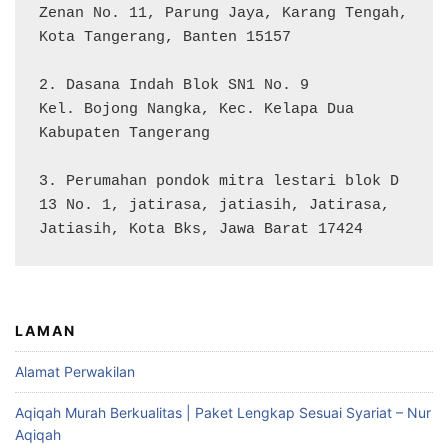
Zenan No. 11, Parung Jaya, Karang Tengah, 
Kota Tangerang, Banten 15157

2. Dasana Indah Blok SN1 No. 9

Kel. Bojong Nangka, Kec. Kelapa Dua

Kabupaten Tangerang

3. Perumahan pondok mitra lestari blok D 
13 No. 1, jatirasa, jatiasih, Jatirasa, 
Jatiasih, Kota Bks, Jawa Barat 17424
LAMAN
Alamat Perwakilan
Aqiqah Murah Berkualitas | Paket Lengkap Sesuai Syariat – Nur
Aqiqah