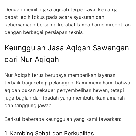
Dengan memilih jasa aqiqah terpercaya, keluarga
dapat lebih fokus pada acara syukuran dan
kebersamaan bersama kerabat tanpa harus direpotkan
dengan berbagai persiapan teknis.
Keunggulan Jasa Aqiqah Sawangan
dari Nur Aqiqah
Nur Aqiqah terus berupaya memberikan layanan
terbaik bagi setiap pelanggan. Kami memahami bahwa
aqiqah bukan sekadar penyembelihan hewan, tetapi
juga bagian dari ibadah yang membutuhkan amanah
dan tanggung jawab.
Berikut beberapa keunggulan yang kami tawarkan:
1. Kambing Sehat dan Berkualitas