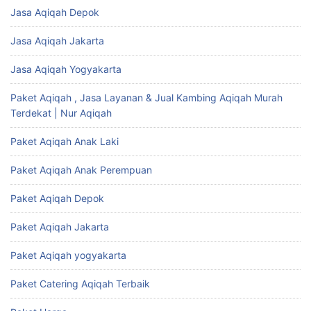
Jasa Aqiqah Depok
Jasa Aqiqah Jakarta
Jasa Aqiqah Yogyakarta
Paket Aqiqah , Jasa Layanan & Jual Kambing Aqiqah Murah
Terdekat | Nur Aqiqah
Paket Aqiqah Anak Laki
Paket Aqiqah Anak Perempuan
Paket Aqiqah Depok
Paket Aqiqah Jakarta
Paket Aqiqah yogyakarta
Paket Catering Aqiqah Terbaik