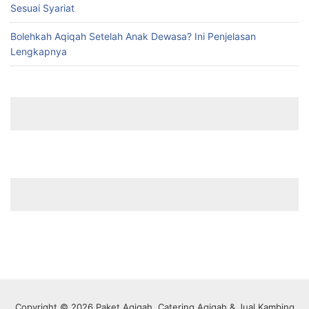
Sesuai Syariat
Bolehkah Aqiqah Setelah Anak Dewasa? Ini Penjelasan
Lengkapnya
Copyright © 2026 Paket Aqiqah, Catering Aqiqah & Jual Kambing