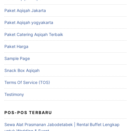
Paket Aqiqah Jakarta
Paket Aqiqah yogyakarta
Paket Catering Aqiqah Terbaik
Paket Harga
Sample Page
Snack Box Aqiqah
Terms Of Service (TOS)
Testimony
POS-POS TERBARU
Sewa Alat Prasmanan Jabodetabek | Rental Buffet Lengkap
untuk Wedding & Event