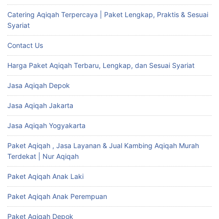
Catering Aqiqah Terpercaya | Paket Lengkap, Praktis & Sesuai
Syariat
Contact Us
Harga Paket Aqiqah Terbaru, Lengkap, dan Sesuai Syariat
Jasa Aqiqah Depok
Jasa Aqiqah Jakarta
Jasa Aqiqah Yogyakarta
Paket Aqiqah , Jasa Layanan & Jual Kambing Aqiqah Murah
Terdekat | Nur Aqiqah
Paket Aqiqah Anak Laki
Paket Aqiqah Anak Perempuan
Paket Aqiqah Depok