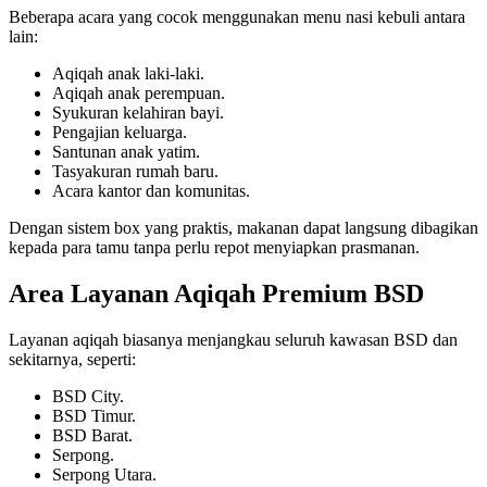
Beberapa acara yang cocok menggunakan menu nasi kebuli antara
lain:
Aqiqah anak laki-laki.
Aqiqah anak perempuan.
Syukuran kelahiran bayi.
Pengajian keluarga.
Santunan anak yatim.
Tasyakuran rumah baru.
Acara kantor dan komunitas.
Dengan sistem box yang praktis, makanan dapat langsung dibagikan
kepada para tamu tanpa perlu repot menyiapkan prasmanan.
Area Layanan Aqiqah Premium BSD
Layanan aqiqah biasanya menjangkau seluruh kawasan BSD dan
sekitarnya, seperti:
BSD City.
BSD Timur.
BSD Barat.
Serpong.
Serpong Utara.