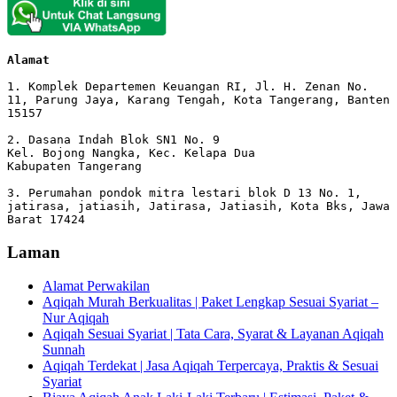
Alamat 
1. Komplek Departemen Keuangan RI, Jl. H. Zenan No. 
11, Parung Jaya, Karang Tengah, Kota Tangerang, Banten 
15157

2. Dasana Indah Blok SN1 No. 9

Kel. Bojong Nangka, Kec. Kelapa Dua

Kabupaten Tangerang

3. Perumahan pondok mitra lestari blok D 13 No. 1, 
jatirasa, jatiasih, Jatirasa, Jatiasih, Kota Bks, Jawa 
Barat 17424
Laman
Alamat Perwakilan
Aqiqah Murah Berkualitas | Paket Lengkap Sesuai Syariat –
Nur Aqiqah
Aqiqah Sesuai Syariat | Tata Cara, Syarat & Layanan Aqiqah
Sunnah
Aqiqah Terdekat | Jasa Aqiqah Terpercaya, Praktis & Sesuai
Syariat