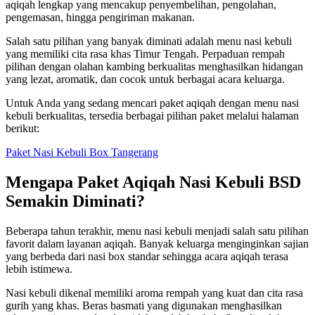
aqiqah lengkap yang mencakup penyembelihan, pengolahan,
pengemasan, hingga pengiriman makanan.
Salah satu pilihan yang banyak diminati adalah menu nasi kebuli
yang memiliki cita rasa khas Timur Tengah. Perpaduan rempah
pilihan dengan olahan kambing berkualitas menghasilkan hidangan
yang lezat, aromatik, dan cocok untuk berbagai acara keluarga.
Untuk Anda yang sedang mencari paket aqiqah dengan menu nasi
kebuli berkualitas, tersedia berbagai pilihan paket melalui halaman
berikut:
Paket Nasi Kebuli Box Tangerang
Mengapa Paket Aqiqah Nasi Kebuli BSD
Semakin Diminati?
Beberapa tahun terakhir, menu nasi kebuli menjadi salah satu pilihan
favorit dalam layanan aqiqah. Banyak keluarga menginginkan sajian
yang berbeda dari nasi box standar sehingga acara aqiqah terasa
lebih istimewa.
Nasi kebuli dikenal memiliki aroma rempah yang kuat dan cita rasa
gurih yang khas. Beras basmati yang digunakan menghasilkan