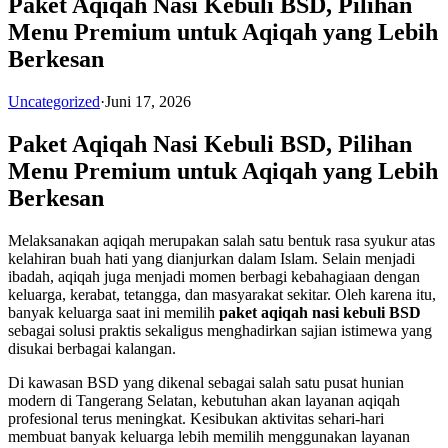
Paket Aqiqah Nasi Kebuli BSD, Pilihan
Menu Premium untuk Aqiqah yang Lebih
Berkesan
Uncategorized
·
Juni 17, 2026
Paket Aqiqah Nasi Kebuli BSD, Pilihan
Menu Premium untuk Aqiqah yang Lebih
Berkesan
Melaksanakan aqiqah merupakan salah satu bentuk rasa syukur atas
kelahiran buah hati yang dianjurkan dalam Islam. Selain menjadi
ibadah, aqiqah juga menjadi momen berbagi kebahagiaan dengan
keluarga, kerabat, tetangga, dan masyarakat sekitar. Oleh karena itu,
banyak keluarga saat ini memilih
paket aqiqah nasi kebuli BSD
sebagai solusi praktis sekaligus menghadirkan sajian istimewa yang
disukai berbagai kalangan.
Di kawasan BSD yang dikenal sebagai salah satu pusat hunian
modern di Tangerang Selatan, kebutuhan akan layanan aqiqah
profesional terus meningkat. Kesibukan aktivitas sehari-hari
membuat banyak keluarga lebih memilih menggunakan layanan