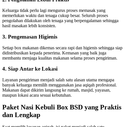
Keluarga tidak perlu lagi mengurus proses memasak yang
memerlukan waktu dan tenaga cukup besar. Seluruh proses
pengolahan dilakukan oleh tenaga yang berpengalaman sehingga
hasil masakan lebih konsisten.
3. Pengemasan Higienis
Setiap box makanan dikemas secara rapi dan higienis sehingga siap
didistribusikan kepada penerima. Kemasan yang baik juga
membantu menjaga kualitas makanan selama proses pengiriman.
4. Siap Antar ke Lokasi
Layanan pengiriman menjadi salah satu alasan utama mengapa
banyak keluarga memilih menggunakan jasa aqiqah profesional.
Makanan dapat dikirim langsung ke rumah, masjid, yayasan,
maupun lokasi acara sesuai kebutuhan.
Paket Nasi Kebuli Box BSD yang Praktis
dan Lengkap
Saat memilih layanan aqiqah, isi paket menjadi salah satu