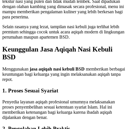
tekstur nasi yang pulen dan tidak mudah lembek. Saat dipadukan
dengan olahan kambing yang dimasak secara profesional, menu ini
mampu memberikan pengalaman kuliner yang lebih berkesan bagi
para penerima.
Selain rasanya yang lezat, tampilan nasi kebuli juga terlihat lebih
premium sehingga cocok untuk acara aqiqah modern di lingkungan
perumahan maupun apartemen BSD.
Keunggulan Jasa Aqiqah Nasi Kebuli
BSD
Menggunakan
jasa aqiqah nasi kebuli BSD
memberikan berbagai
keuntungan bagi keluarga yang ingin melaksanakan aqiqah tanpa
repot.
1. Proses Sesuai Syariat
Penyedia layanan aqiqah profesional umumnya melaksanakan
proses penyembelihan sesuai ketentuan syariat Islam. Hal ini
memberikan ketenangan bagi keluarga karena ibadah aqiqah
dijalankan dengan benar.
2. Pengolahan Lebih Praktis