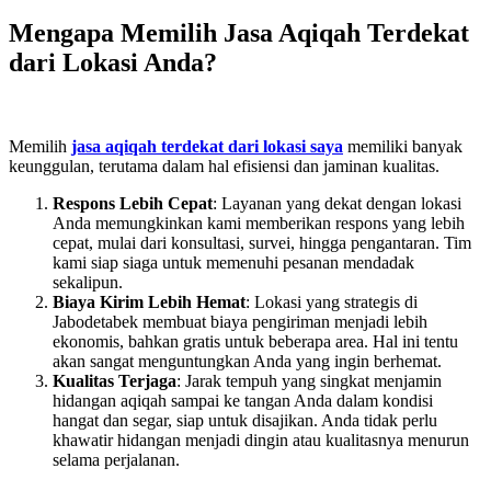
Mengapa Memilih Jasa Aqiqah Terdekat
dari Lokasi Anda?
Memilih
jasa aqiqah terdekat dari lokasi saya
memiliki banyak
keunggulan, terutama dalam hal efisiensi dan jaminan kualitas.
Respons Lebih Cepat
: Layanan yang dekat dengan lokasi
Anda memungkinkan kami memberikan respons yang lebih
cepat, mulai dari konsultasi, survei, hingga pengantaran. Tim
kami siap siaga untuk memenuhi pesanan mendadak
sekalipun.
Biaya Kirim Lebih Hemat
: Lokasi yang strategis di
Jabodetabek membuat biaya pengiriman menjadi lebih
ekonomis, bahkan gratis untuk beberapa area. Hal ini tentu
akan sangat menguntungkan Anda yang ingin berhemat.
Kualitas Terjaga
: Jarak tempuh yang singkat menjamin
hidangan aqiqah sampai ke tangan Anda dalam kondisi
hangat dan segar, siap untuk disajikan. Anda tidak perlu
khawatir hidangan menjadi dingin atau kualitasnya menurun
selama perjalanan.