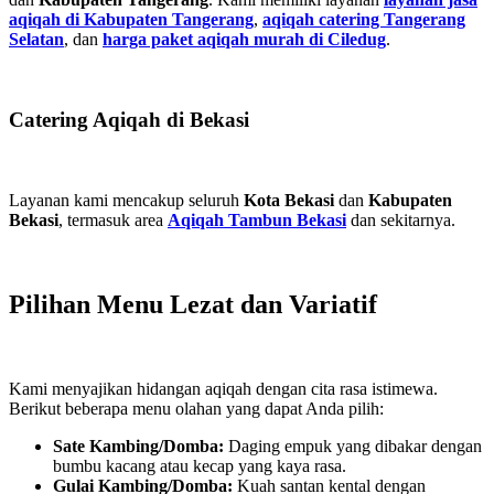
aqiqah di Kabupaten Tangerang
,
aqiqah catering Tangerang
Selatan
, dan
harga paket aqiqah murah di Ciledug
.
Catering Aqiqah di Bekasi
Layanan kami mencakup seluruh
Kota Bekasi
dan
Kabupaten
Bekasi
, termasuk area
Aqiqah Tambun Bekasi
dan sekitarnya.
Pilihan Menu Lezat dan Variatif
Kami menyajikan hidangan aqiqah dengan cita rasa istimewa.
Berikut beberapa menu olahan yang dapat Anda pilih:
Sate Kambing/Domba:
Daging empuk yang dibakar dengan
bumbu kacang atau kecap yang kaya rasa.
Gulai Kambing/Domba:
Kuah santan kental dengan