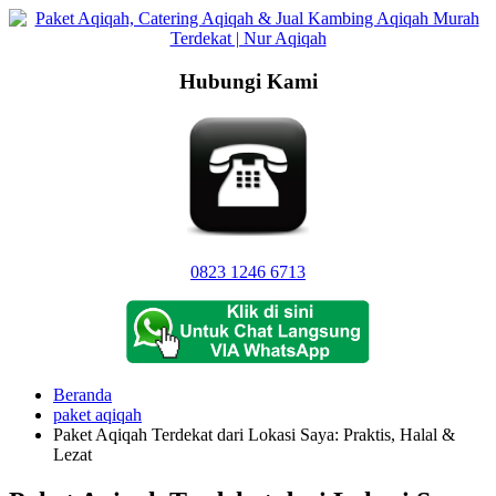
Langsung
ke
konten
Hubungi Kami
0823 1246 6713
Beranda
paket aqiqah
Paket Aqiqah Terdekat dari Lokasi Saya: Praktis, Halal &
Lezat