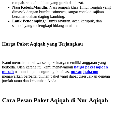
rempah-rempah pilihan yang gurih dan lezat.
Nasi Kebuli/Mandhi:
Nasi rempah khas Timur Tengah yang
dimasak dengan bumbu istimewa, sangat cocok disajikan
bersama olahan daging kambing.
Lauk Pendamping:
Tumis sayuran, acar, kerupuk, dan
sambal yang melengkapi hidangan utama.
Harga Paket Aqiqah yang Terjangkau
Kami memahami bahwa setiap keluarga memiliki anggaran yang
berbeda. Oleh karena itu, kami menawarkan
harga paket aqiqah
murah
namun tanpa mengurangi kualitas.
nur-aqiqah.com
menawarkan berbagai pilihan paket yang dapat disesuaikan dengan
jumlah tamu dan kebutuhan Anda.
Cara Pesan Paket Aqiqah di Nur Aqiqah