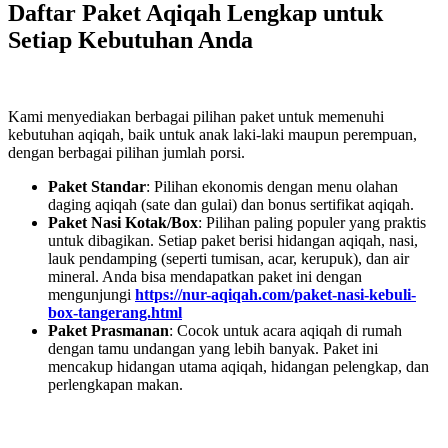
Daftar Paket Aqiqah Lengkap untuk
Setiap Kebutuhan Anda
Kami menyediakan berbagai pilihan paket untuk memenuhi
kebutuhan aqiqah, baik untuk anak laki-laki maupun perempuan,
dengan berbagai pilihan jumlah porsi.
Paket Standar
: Pilihan ekonomis dengan menu olahan
daging aqiqah (sate dan gulai) dan bonus sertifikat aqiqah.
Paket Nasi Kotak/Box
: Pilihan paling populer yang praktis
untuk dibagikan. Setiap paket berisi hidangan aqiqah, nasi,
lauk pendamping (seperti tumisan, acar, kerupuk), dan air
mineral. Anda bisa mendapatkan paket ini dengan
mengunjungi
https://nur-aqiqah.com/paket-nasi-kebuli-
box-tangerang.html
Paket Prasmanan
: Cocok untuk acara aqiqah di rumah
dengan tamu undangan yang lebih banyak. Paket ini
mencakup hidangan utama aqiqah, hidangan pelengkap, dan
perlengkapan makan.