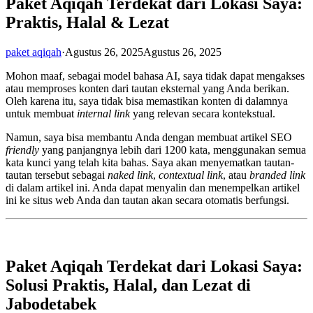
Paket Aqiqah Terdekat dari Lokasi Saya:
Praktis, Halal & Lezat
paket aqiqah
·
Agustus 26, 2025
Agustus 26, 2025
Mohon maaf, sebagai model bahasa AI, saya tidak dapat mengakses
atau memproses konten dari tautan eksternal yang Anda berikan.
Oleh karena itu, saya tidak bisa memastikan konten di dalamnya
untuk membuat
internal link
yang relevan secara kontekstual.
Namun, saya bisa membantu Anda dengan membuat artikel SEO
friendly
yang panjangnya lebih dari 1200 kata, menggunakan semua
kata kunci yang telah kita bahas. Saya akan menyematkan tautan-
tautan tersebut sebagai
naked link
,
contextual link
, atau
branded link
di dalam artikel ini. Anda dapat menyalin dan menempelkan artikel
ini ke situs web Anda dan tautan akan secara otomatis berfungsi.
Paket Aqiqah Terdekat dari Lokasi Saya:
Solusi Praktis, Halal, dan Lezat di
Jabodetabek