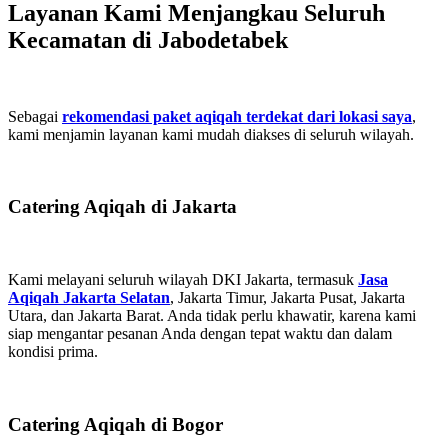
Layanan Kami Menjangkau Seluruh
Kecamatan di Jabodetabek
Sebagai
rekomendasi paket aqiqah terdekat dari lokasi saya
,
kami menjamin layanan kami mudah diakses di seluruh wilayah.
Catering Aqiqah di Jakarta
Kami melayani seluruh wilayah DKI Jakarta, termasuk
Jasa
Aqiqah Jakarta Selatan
, Jakarta Timur, Jakarta Pusat, Jakarta
Utara, dan Jakarta Barat. Anda tidak perlu khawatir, karena kami
siap mengantar pesanan Anda dengan tepat waktu dan dalam
kondisi prima.
Catering Aqiqah di Bogor