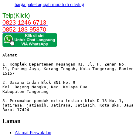
harga paket aqiqah murah di ciledug
Telp(Klick)
0823 1246 6713
0852 183 95370
Alamat 
1. Komplek Departemen Keuangan RI, Jl. H. Zenan No. 
11, Parung Jaya, Karang Tengah, Kota Tangerang, Banten 
15157

2. Dasana Indah Blok SN1 No. 9

Kel. Bojong Nangka, Kec. Kelapa Dua

Kabupaten Tangerang

3. Perumahan pondok mitra lestari blok D 13 No. 1, 
jatirasa, jatiasih, Jatirasa, Jatiasih, Kota Bks, Jawa 
Barat 17424
Laman
Alamat Perwakilan