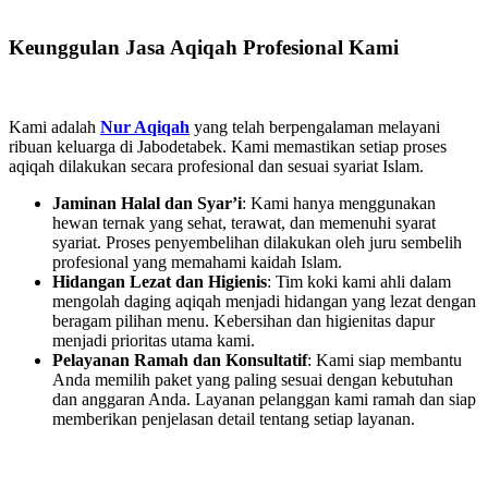
Keunggulan Jasa Aqiqah Profesional Kami
Kami adalah
Nur Aqiqah
yang telah berpengalaman melayani
ribuan keluarga di Jabodetabek. Kami memastikan setiap proses
aqiqah dilakukan secara profesional dan sesuai syariat Islam.
Jaminan Halal dan Syar’i
: Kami hanya menggunakan
hewan ternak yang sehat, terawat, dan memenuhi syarat
syariat. Proses penyembelihan dilakukan oleh juru sembelih
profesional yang memahami kaidah Islam.
Hidangan Lezat dan Higienis
: Tim koki kami ahli dalam
mengolah daging aqiqah menjadi hidangan yang lezat dengan
beragam pilihan menu. Kebersihan dan higienitas dapur
menjadi prioritas utama kami.
Pelayanan Ramah dan Konsultatif
: Kami siap membantu
Anda memilih paket yang paling sesuai dengan kebutuhan
dan anggaran Anda. Layanan pelanggan kami ramah dan siap
memberikan penjelasan detail tentang setiap layanan.