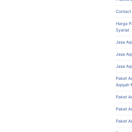
Contact
Harga P
Syariat
Jasa Aq
Jasa Aq
Jasa Aq
Paket A
Aqiqah 
Paket A
Paket A
Paket A