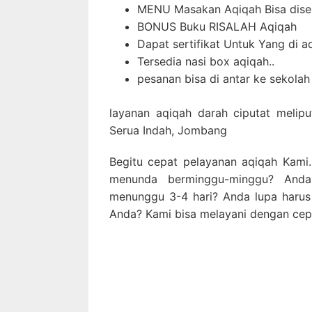
MENU Masakan Aqiqah Bisa dises
BONUS Buku RISALAH Aqiqah
Dapat sertifikat Untuk Yang di a
Tersedia nasi box aqiqah..
pesanan bisa di antar ke sekolah 
layanan aqiqah darah ciputat melip
Serua Indah, Jombang
Begitu cepat pelayanan aqiqah Kami
menunda berminggu-minggu? Anda
menunggu 3-4 hari? Anda lupa harus
Anda? Kami bisa melayani dengan cep