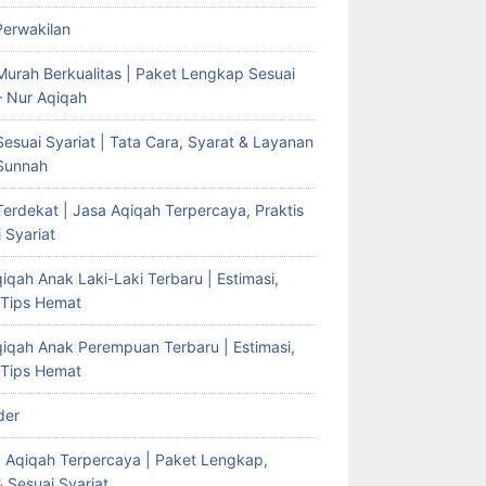
Perwakilan
Murah Berkualitas | Paket Lengkap Sesuai
– Nur Aqiqah
esuai Syariat | Tata Cara, Syarat & Layanan
Sunnah
erdekat | Jasa Aqiqah Terpercaya, Praktis
 Syariat
iqah Anak Laki-Laki Terbaru | Estimasi,
 Tips Hemat
qiqah Anak Perempuan Terbaru | Estimasi,
 Tips Hemat
der
g Aqiqah Terpercaya | Paket Lengkap,
& Sesuai Syariat