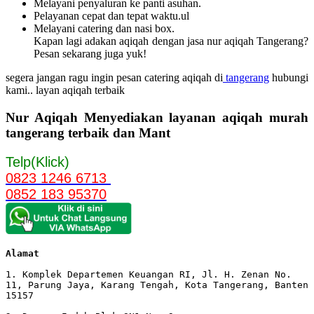
Melayani penyaluran ke panti asuhan.
Pelayanan cepat dan tepat waktu.ul
Melayani catering dan nasi box.
Kapan lagi adakan aqiqah dengan jasa nur aqiqah Tangerang?
Pesan sekarang juga yuk!
segera jangan ragu ingin pesan catering aqiqah di
tangerang
hubungi
kami.. layan aqiqah terbaik
Nur Aqiqah Menyediakan layanan aqiqah murah
tangerang terbaik dan Mant
Telp(Klick)
0823 1246 6713
0852 183 95370
Alamat 
1. Komplek Departemen Keuangan RI, Jl. H. Zenan No. 
11, Parung Jaya, Karang Tengah, Kota Tangerang, Banten 
15157
