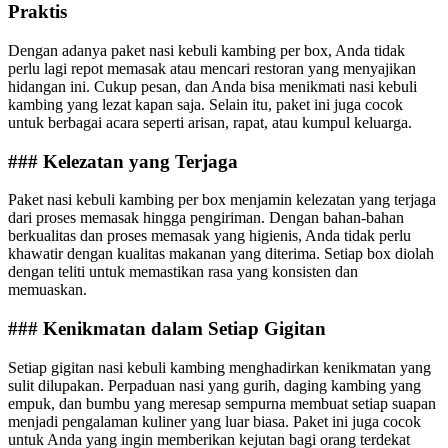
Praktis
Dengan adanya paket nasi kebuli kambing per box, Anda tidak
perlu lagi repot memasak atau mencari restoran yang menyajikan
hidangan ini. Cukup pesan, dan Anda bisa menikmati nasi kebuli
kambing yang lezat kapan saja. Selain itu, paket ini juga cocok
untuk berbagai acara seperti arisan, rapat, atau kumpul keluarga.
### Kelezatan yang Terjaga
Paket nasi kebuli kambing per box menjamin kelezatan yang terjaga
dari proses memasak hingga pengiriman. Dengan bahan-bahan
berkualitas dan proses memasak yang higienis, Anda tidak perlu
khawatir dengan kualitas makanan yang diterima. Setiap box diolah
dengan teliti untuk memastikan rasa yang konsisten dan
memuaskan.
### Kenikmatan dalam Setiap Gigitan
Setiap gigitan nasi kebuli kambing menghadirkan kenikmatan yang
sulit dilupakan. Perpaduan nasi yang gurih, daging kambing yang
empuk, dan bumbu yang meresap sempurna membuat setiap suapan
menjadi pengalaman kuliner yang luar biasa. Paket ini juga cocok
untuk Anda yang ingin memberikan kejutan bagi orang terdekat