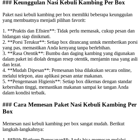
### Keunggulan Nasi Kebuli Kambing Per Box
Paket nasi kebuli kambing per box memiliki beberapa keunggulan
yang membuatnya menjadi pilihan favorit:
1. **Praktis dan Efisien**: Tidak perlu memasak, cukup pesan dan
hidangan siap dinikmati.
2. **Porsi Terukur**: Setiap box dirancang untuk memberikan porsi
yang pas, memastikan Anda kenyang tanpa berlebihan.
3. **Rasa Otentik**: Bumbu dan daging kambing yang digunakan
dalam paket ini diolah dengan resep otentik, menjamin rasa yang asli
dan lezat.
4. **Mudah Dipesan**: Pemesanan bisa dilakukan secara online,
melalui telepon, atau aplikasi pesan antar makanan.
5. **Pengemasan Higienis**: Setiap box dikemas dengan standar
kebersihan tinggi, memastikan makanan sampai ke tangan Anda
dalam kondisi terbaik.
### Cara Memesan Paket Nasi Kebuli Kambing Per
Box
Memesan nasi kebuli kambing per box sangat mudah. Berikut
langkah-langkahnya:
1. **Pilih Platform Pemesanan**: Anda bisa memesan melalui