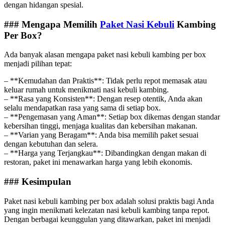
dengan hidangan spesial.
### Mengapa Memilih
Paket Nasi Kebuli
Kambing
Per Box?
Ada banyak alasan mengapa paket nasi kebuli kambing per box
menjadi pilihan tepat:
– **Kemudahan dan Praktis**: Tidak perlu repot memasak atau
keluar rumah untuk menikmati nasi kebuli kambing.
– **Rasa yang Konsisten**: Dengan resep otentik, Anda akan
selalu mendapatkan rasa yang sama di setiap box.
– **Pengemasan yang Aman**: Setiap box dikemas dengan standar
kebersihan tinggi, menjaga kualitas dan kebersihan makanan.
– **Varian yang Beragam**: Anda bisa memilih paket sesuai
dengan kebutuhan dan selera.
– **Harga yang Terjangkau**: Dibandingkan dengan makan di
restoran, paket ini menawarkan harga yang lebih ekonomis.
### Kesimpulan
Paket nasi kebuli kambing per box adalah solusi praktis bagi Anda
yang ingin menikmati kelezatan nasi kebuli kambing tanpa repot.
Dengan berbagai keunggulan yang ditawarkan, paket ini menjadi