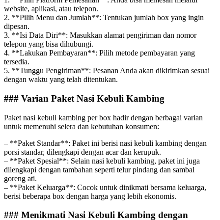
website, aplikasi, atau telepon.
2. **Pilih Menu dan Jumlah**: Tentukan jumlah box yang ingin
dipesan.
3. **Isi Data Diri**: Masukkan alamat pengiriman dan nomor
telepon yang bisa dihubungi.
4. **Lakukan Pembayaran**: Pilih metode pembayaran yang
tersedia.
5. **Tunggu Pengiriman**: Pesanan Anda akan dikirimkan sesuai
dengan waktu yang telah ditentukan.
### Varian Paket Nasi Kebuli Kambing
Paket nasi kebuli kambing per box hadir dengan berbagai varian
untuk memenuhi selera dan kebutuhan konsumen:
– **Paket Standar**: Paket ini berisi nasi kebuli kambing dengan
porsi standar, dilengkapi dengan acar dan kerupuk.
– **Paket Spesial**: Selain nasi kebuli kambing, paket ini juga
dilengkapi dengan tambahan seperti telur pindang dan sambal
goreng ati.
– **Paket Keluarga**: Cocok untuk dinikmati bersama keluarga,
berisi beberapa box dengan harga yang lebih ekonomis.
### Menikmati Nasi Kebuli Kambing dengan