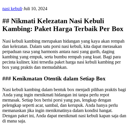
nasi kebuli
·
Juli 10, 2024
## Nikmati Kelezatan Nasi Kebuli
Kambing: Paket Harga Terbaik Per Box
Nasi kebuli kambing merupakan hidangan yang kaya akan rempah
dan kelezatan. Dalam satu porsi nasi kebuli, kita dapat merasakan
perpaduan rasa yang harmonis antara nasi yang gurih, daging
kambing yang empuk, serta bumbu rempah yang kuat. Bagi para
pecinta kuliner, kini tersedia paket harga nasi kebuli kambing per
box yang praktis dan memudahkan.
### Kenikmatan Otentik dalam Setiap Box
Nasi kebuli kambing dalam bentuk box menjadi pilihan praktis bagi
Anda yang ingin menikmati hidangan ini tanpa perlu repot
memasak. Setiap box berisi porsi yang pas, lengkap dengan
pelengkap seperti acar, sambal, dan kerupuk. Anda hanya perlu
memanaskan jika ingin menikmatinya dalam kondisi hangat.
Dengan paket ini, Anda dapat menikmati nasi kebuli kapan saja dan
di mana saja.