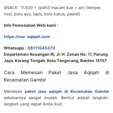
SNACK : 11.500 = (pilih3 macam kue + air) (lemper,
risol, putu ayu, lapis, bolu kukus, pastel)
Info Pemesanan Web kami :
https://nur-aqiqah.com
Whatsapp :
08111045370
Departemen Keuangan RI, Jl. H. Zenan No. 11, Parung
Jaya, Karang Tengah, Kota Tangerang, Banten 15157
Cara Memesan Paket Jasa Aqiqah di
Kecamatan Gambir
Memesan
paket jasa aqiqah di Kecamatan Gambir
sebenarnya sangat mudah. Berikut adalah langkah-
langkah yang dapat Anda ikuti: