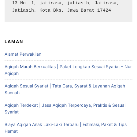
13 No. 1, jatirasa, jatiasih, Jatirasa, 
Jatiasih, Kota Bks, Jawa Barat 17424
LAMAN
Alamat Perwakilan
Aqiqah Murah Berkualitas | Paket Lengkap Sesuai Syariat – Nur
Aqiqah
Aqiqah Sesuai Syariat | Tata Cara, Syarat & Layanan Aqiqah
Sunnah
Aqiqah Terdekat | Jasa Aqiqah Terpercaya, Praktis & Sesuai
Syariat
Biaya Aqiqah Anak Laki-Laki Terbaru | Estimasi, Paket & Tips
Hemat