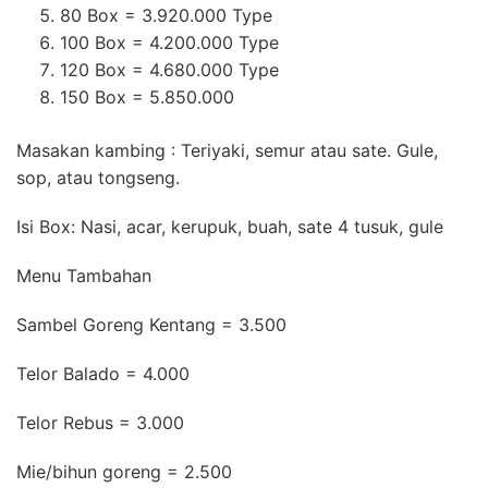
80 Box = 3.920.000 Type
100 Box = 4.200.000 Type
120 Box = 4.680.000 Type
150 Box = 5.850.000
Masakan kambing : Teriyaki, semur atau sate. Gule,
sop, atau tongseng.
Isi Box: Nasi, acar, kerupuk, buah, sate 4 tusuk, gule
Menu Tambahan
Sambel Goreng Kentang = 3.500
Telor Balado = 4.000
Telor Rebus = 3.000
Mie/bihun goreng = 2.500