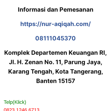
Informasi dan Pemesanan
https://nur-aqiqah.com/
08111045370
Komplek Departemen Keuangan RI,
Jl. H. Zenan No. 11, Parung Jaya,
Karang Tengah, Kota Tangerang,
Banten 15157
Telp(Klick)
0823 1246 6713