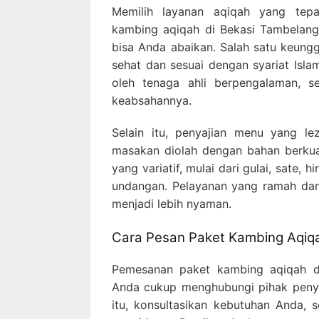
Memilih layanan aqiqah yang tep
kambing aqiqah di Bekasi Tambelan
bisa Anda abaikan. Salah satu keungg
sehat dan sesuai dengan syariat Isla
oleh tenaga ahli berpengalaman, s
keabsahannya.
Selain itu, penyajian menu yang lez
masakan diolah dengan bahan berkuali
yang variatif, mulai dari gulai, sate
undangan. Pelayanan yang ramah da
menjadi lebih nyaman.
Cara Pesan Paket Kambing Aqi
Pemesanan paket kambing aqiqah d
Anda cukup menghubungi pihak penyed
itu, konsultasikan kebutuhan Anda, 