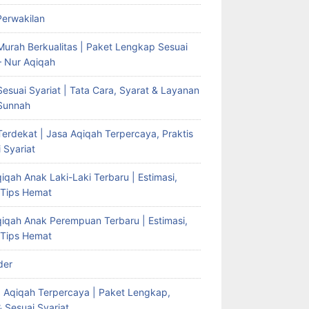
Perwakilan
Murah Berkualitas | Paket Lengkap Sesuai
– Nur Aqiqah
esuai Syariat | Tata Cara, Syarat & Layanan
Sunnah
erdekat | Jasa Aqiqah Terpercaya, Praktis
 Syariat
iqah Anak Laki-Laki Terbaru | Estimasi,
 Tips Hemat
qiqah Anak Perempuan Terbaru | Estimasi,
 Tips Hemat
der
g Aqiqah Terpercaya | Paket Lengkap,
& Sesuai Syariat