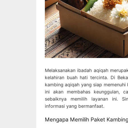
Melaksanakan ibadah aqiqah merupaka
kelahiran buah hati tercinta. Di Bek
kambing aqiqah yang siap memenuhi ke
ini akan membahas keunggulan, c
sebaiknya memilih layanan ini. S
informasi yang bermanfaat.
Mengapa Memilih Paket Kambing