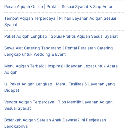
Pesan Aqiqah Online | Praktis, Sesuai Syariat & Siap Antar
Tempat Aqiqah Terpercaya | Pilihan Layanan Aqiqah Sesuai
Syariat
Paket Aqiqah Lengkap | Solusi Praktis Aqiqah Sesuai Syariat
Sewa Alat Catering Tangerang | Rental Peralatan Catering
Lengkap untuk Wedding & Event
Menu Aqiqah Terbaik | Inspirasi Hidangan Lezat untuk Acara
Aqiqah
Isi Paket Aqiqah Lengkap | Menu, Fasilitas & Layanan yang
Didapat
Vendor Aqiqah Terpercaya | Tips Memilih Layanan Aqiqah
Sesuai Syariat
Bolehkah Aqiqah Setelah Anak Dewasa? Ini Penjelasan
Lengkapnya