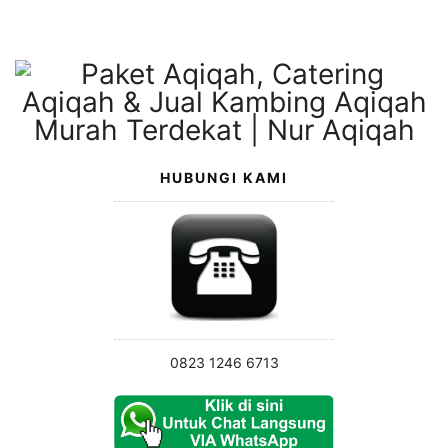
Langsung
ke
konten
HUBUNGI KAMI
0823 1246 6713