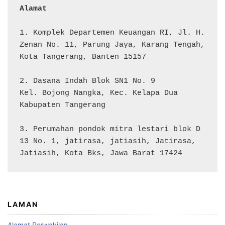
Alamat 
1. Komplek Departemen Keuangan RI, Jl. H. 
Zenan No. 11, Parung Jaya, Karang Tengah, 
Kota Tangerang, Banten 15157

2. Dasana Indah Blok SN1 No. 9

Kel. Bojong Nangka, Kec. Kelapa Dua

Kabupaten Tangerang

3. Perumahan pondok mitra lestari blok D 
13 No. 1, jatirasa, jatiasih, Jatirasa, 
Jatiasih, Kota Bks, Jawa Barat 17424
LAMAN
Alamat Perwakilan