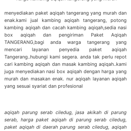
menyediakan paket aqiqah tangerang yang murah dan
enak.kami jual kambing aqiqah tangerang, potong
kambing aqiqah dan cacah kambing aqiqah,sedia nasi
box aqiqah dan pengiriman Paket Aqiqah
TANGERANG,bagi anda warga tangerang yang
mencari layanan penyedia paket aqiqah
Tangerang..hubungi kami segera. anda tak perlu repot
cari kambing aqiqah dan masak kambing aqiqah..kami
juga menyediakan nasi box aqiqah dengan harga yang
murah dan masakan enak. nur aqiqah layanan aqiqah
yang sesuai syariat dan profesional
aqiqah parung serab ciledug, jasa akikah di parung
serab, harga paket aqiqah di parung serab ciledug,
paket aqiqah di daerah parung serab ciledug, aqiqah