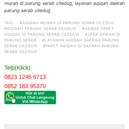
murah di parung serab ciledug, layanan aqiqah daerah
parung serab ciledug
TAG:
#AQIQAH MURAH DI PARUNG SERAB CILEDUG
#AQIQAH PARUNG SERAB CILEDUG
#HARGA PAKET
AQIQAH DI PARUNG SERAB CILEDUG
#JASA AKIKAH DI
PARUNG SERAB
#LAYANAN AQIQAH DAERAH PARUNG
SERAB CILEDUG
#PAKET AQIQAH DI DAERAH PARUNG
SERAB CILEDUG
Telp(Klick)
0823 1246 6713
0852 183 95370