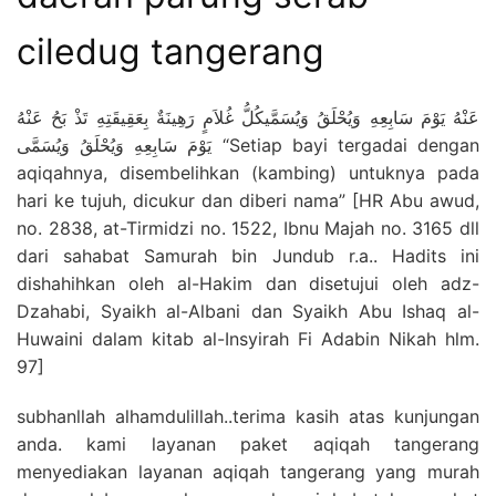
ciledug tangerang
عَنْهُ يَوْمَ سَابِعِهِ وَيُحْلَقُ وَيُسَمَّيكُلُّ غُلاَمٍ رَهِينَةٌ بِعَقِيقَتِهِ تَذْ بَحُ عَنْهُ
يَوْمَ سَابِعِهِ وَيُحْلَقُ وَيُسَمَّى “Setiap bayi tergadai dengan
aqiqahnya, disembelihkan (kambing) untuknya pada
hari ke tujuh, dicukur dan diberi nama” [HR Abu awud,
no. 2838, at-Tirmidzi no. 1522, Ibnu Majah no. 3165 dll
dari sahabat Samurah bin Jundub r.a.. Hadits ini
dishahihkan oleh al-Hakim dan disetujui oleh adz-
Dzahabi, Syaikh al-Albani dan Syaikh Abu Ishaq al-
Huwaini dalam kitab al-Insyirah Fi Adabin Nikah hlm.
97]
subhanllah alhamdulillah..terima kasih atas kunjungan
anda. kami layanan paket aqiqah tangerang
menyediakan layanan aqiqah tangerang yang murah