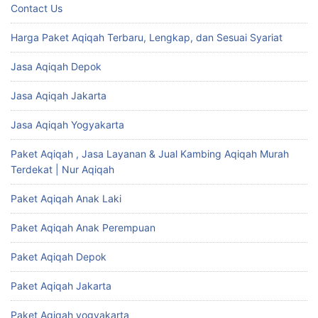
Contact Us
Harga Paket Aqiqah Terbaru, Lengkap, dan Sesuai Syariat
Jasa Aqiqah Depok
Jasa Aqiqah Jakarta
Jasa Aqiqah Yogyakarta
Paket Aqiqah , Jasa Layanan & Jual Kambing Aqiqah Murah
Terdekat | Nur Aqiqah
Paket Aqiqah Anak Laki
Paket Aqiqah Anak Perempuan
Paket Aqiqah Depok
Paket Aqiqah Jakarta
Paket Aqiqah yogyakarta