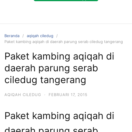
Beranda
aqiqah ciledug
Paket kambing aqiqah di daerah parung serab ciledug tangerang
Paket kambing aqiqah di
daerah parung serab
ciledug tangerang
AQIQAH CILEDUG
·
FEBRUARI 17, 2015
Paket kambing aqiqah di
daerah parung serab