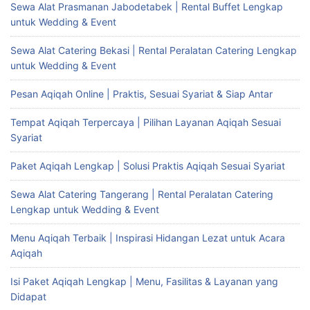
Sewa Alat Prasmanan Jabodetabek | Rental Buffet Lengkap
untuk Wedding & Event
Sewa Alat Catering Bekasi | Rental Peralatan Catering Lengkap
untuk Wedding & Event
Pesan Aqiqah Online | Praktis, Sesuai Syariat & Siap Antar
Tempat Aqiqah Terpercaya | Pilihan Layanan Aqiqah Sesuai
Syariat
Paket Aqiqah Lengkap | Solusi Praktis Aqiqah Sesuai Syariat
Sewa Alat Catering Tangerang | Rental Peralatan Catering
Lengkap untuk Wedding & Event
Menu Aqiqah Terbaik | Inspirasi Hidangan Lezat untuk Acara
Aqiqah
Isi Paket Aqiqah Lengkap | Menu, Fasilitas & Layanan yang
Didapat