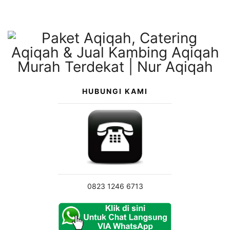
Langsung
ke
konten
HUBUNGI KAMI
0823 1246 6713