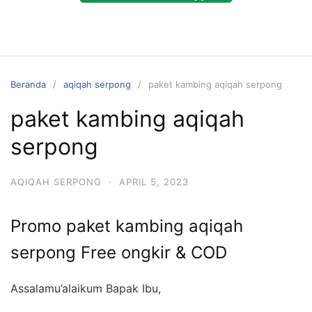
Beranda
aqiqah serpong
paket kambing aqiqah serpong
paket kambing aqiqah
serpong
AQIQAH SERPONG
·
APRIL 5, 2023
Promo paket kambing aqiqah
serpong Free ongkir & COD
Assalamu’alaikum Bapak Ibu,