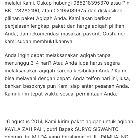
melalui Kami. Cukup hubungi 085218395370 atau Pin
BB : 282A2190, atau 02195089675 dan diskusikan
pilihan paket Aqiqah Anda. Kami akan berikan
penjelasan lengkap, paket dan harga aqiqah pilihan
Anda, dan rekomendasi masakan pavorit. Costumer
kami sudah membuktikannya.
Anda ingin cepat melaksanakan aqiqah tanpa
menunggu 3-4 hari? Atau Anda lupa harus segera
melaksanakan aqiqah karena kesibukan Anda? Kami
bisa melayani dengan cepat. Anda telfon hari ini, lusa,
bahkan besoknya pun Kami siap antar pesanan Anda.
Kami kirim tepat waktu sesuai permintaan Anda.
16 agustus 2014, Kami kirim paket aqiqah untuk aqiqah
KAYLA ZAHIRAH, putri Bapak SURYO SISWANTO
dengan ibu MILDA yang beralamat di JL. PAMUALNG