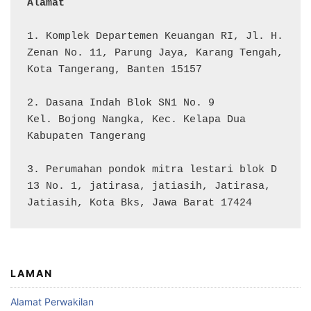
Alamat 
1. Komplek Departemen Keuangan RI, Jl. H. 
Zenan No. 11, Parung Jaya, Karang Tengah, 
Kota Tangerang, Banten 15157

2. Dasana Indah Blok SN1 No. 9

Kel. Bojong Nangka, Kec. Kelapa Dua

Kabupaten Tangerang

3. Perumahan pondok mitra lestari blok D 
13 No. 1, jatirasa, jatiasih, Jatirasa, 
Jatiasih, Kota Bks, Jawa Barat 17424
LAMAN
Alamat Perwakilan