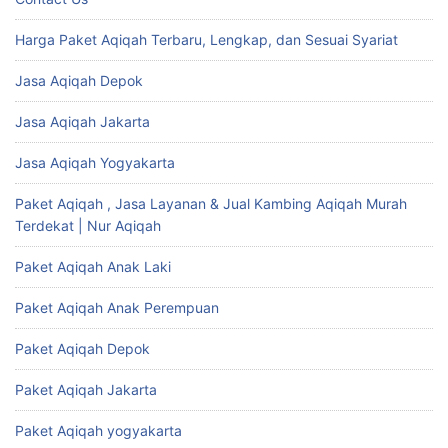
Harga Paket Aqiqah Terbaru, Lengkap, dan Sesuai Syariat
Jasa Aqiqah Depok
Jasa Aqiqah Jakarta
Jasa Aqiqah Yogyakarta
Paket Aqiqah , Jasa Layanan & Jual Kambing Aqiqah Murah
Terdekat | Nur Aqiqah
Paket Aqiqah Anak Laki
Paket Aqiqah Anak Perempuan
Paket Aqiqah Depok
Paket Aqiqah Jakarta
Paket Aqiqah yogyakarta