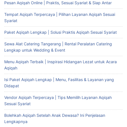
Pesan Aqiqah Online | Praktis, Sesuai Syariat & Siap Antar
Tempat Aqiqah Terpercaya | Pilihan Layanan Aqiqah Sesuai
Syariat
Paket Aqiqah Lengkap | Solusi Praktis Aqiqah Sesuai Syariat
Sewa Alat Catering Tangerang | Rental Peralatan Catering
Lengkap untuk Wedding & Event
Menu Aqiqah Terbaik | Inspirasi Hidangan Lezat untuk Acara
Aqiqah
Isi Paket Aqiqah Lengkap | Menu, Fasilitas & Layanan yang
Didapat
Vendor Aqiqah Terpercaya | Tips Memilih Layanan Aqiqah
Sesuai Syariat
Bolehkah Aqiqah Setelah Anak Dewasa? Ini Penjelasan
Lengkapnya