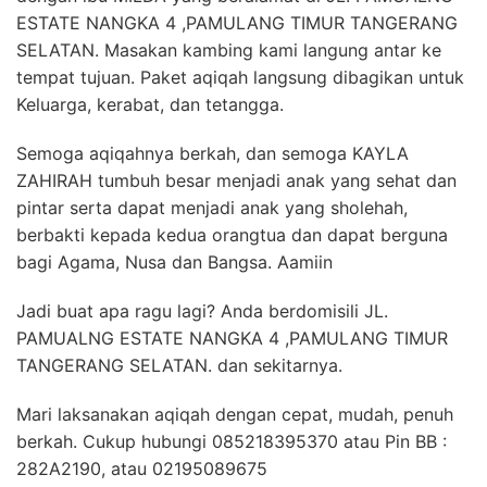
ESTATE NANGKA 4 ,PAMULANG TIMUR TANGERANG
SELATAN. Masakan kambing kami langung antar ke
tempat tujuan. Paket aqiqah langsung dibagikan untuk
Keluarga, kerabat, dan tetangga.
Semoga aqiqahnya berkah, dan semoga KAYLA
ZAHIRAH tumbuh besar menjadi anak yang sehat dan
pintar serta dapat menjadi anak yang sholehah,
berbakti kepada kedua orangtua dan dapat berguna
bagi Agama, Nusa dan Bangsa. Aamiin
Jadi buat apa ragu lagi? Anda berdomisili JL.
PAMUALNG ESTATE NANGKA 4 ,PAMULANG TIMUR
TANGERANG SELATAN. dan sekitarnya.
Mari laksanakan aqiqah dengan cepat, mudah, penuh
berkah. Cukup hubungi 085218395370 atau Pin BB :
282A2190, atau 02195089675