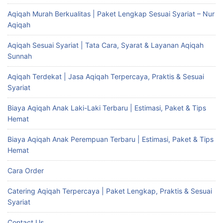
Aqiqah Murah Berkualitas | Paket Lengkap Sesuai Syariat – Nur
Aqiqah
Aqiqah Sesuai Syariat | Tata Cara, Syarat & Layanan Aqiqah
Sunnah
Aqiqah Terdekat | Jasa Aqiqah Terpercaya, Praktis & Sesuai
Syariat
Biaya Aqiqah Anak Laki-Laki Terbaru | Estimasi, Paket & Tips
Hemat
Biaya Aqiqah Anak Perempuan Terbaru | Estimasi, Paket & Tips
Hemat
Cara Order
Catering Aqiqah Terpercaya | Paket Lengkap, Praktis & Sesuai
Syariat
Contact Us