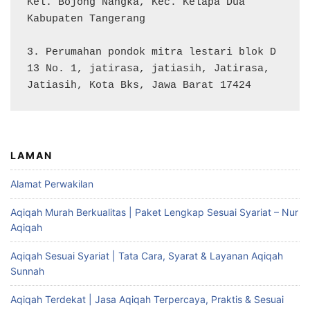
Kel. Bojong Nangka, Kec. Kelapa Dua

Kabupaten Tangerang

3. Perumahan pondok mitra lestari blok D 
13 No. 1, jatirasa, jatiasih, Jatirasa, 
Jatiasih, Kota Bks, Jawa Barat 17424
LAMAN
Alamat Perwakilan
Aqiqah Murah Berkualitas | Paket Lengkap Sesuai Syariat – Nur
Aqiqah
Aqiqah Sesuai Syariat | Tata Cara, Syarat & Layanan Aqiqah
Sunnah
Aqiqah Terdekat | Jasa Aqiqah Terpercaya, Praktis & Sesuai