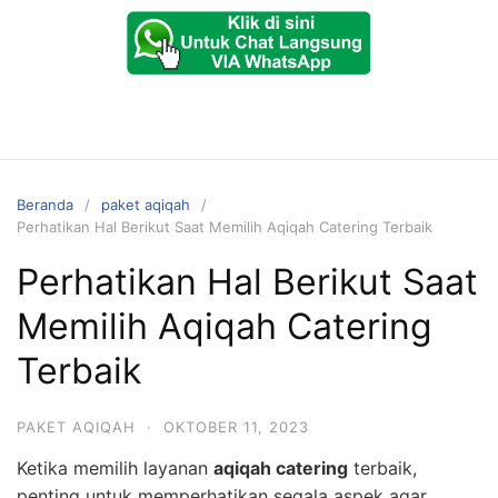
Beranda
paket aqiqah
Perhatikan Hal Berikut Saat Memilih Aqiqah Catering Terbaik
Perhatikan Hal Berikut Saat
Memilih Aqiqah Catering
Terbaik
PAKET AQIQAH
·
OKTOBER 11, 2023
Ketika memilih layanan
aqiqah catering
terbaik,
penting untuk memperhatikan segala aspek agar