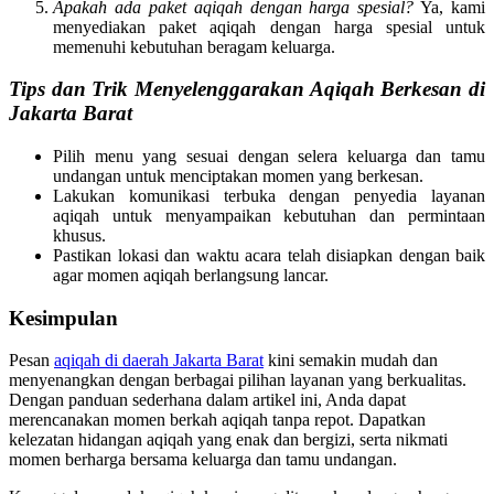
Apakah ada paket aqiqah dengan harga spesial?
Ya, kami
menyediakan paket aqiqah dengan harga spesial untuk
memenuhi kebutuhan beragam keluarga.
Tips dan Trik Menyelenggarakan Aqiqah Berkesan di
Jakarta Barat
Pilih menu yang sesuai dengan selera keluarga dan tamu
undangan untuk menciptakan momen yang berkesan.
Lakukan komunikasi terbuka dengan penyedia layanan
aqiqah untuk menyampaikan kebutuhan dan permintaan
khusus.
Pastikan lokasi dan waktu acara telah disiapkan dengan baik
agar momen aqiqah berlangsung lancar.
Kesimpulan
Pesan
aqiqah di daerah Jakarta Barat
kini semakin mudah dan
menyenangkan dengan berbagai pilihan layanan yang berkualitas.
Dengan panduan sederhana dalam artikel ini, Anda dapat
merencanakan momen berkah aqiqah tanpa repot. Dapatkan
kelezatan hidangan aqiqah yang enak dan bergizi, serta nikmati
momen berharga bersama keluarga dan tamu undangan.