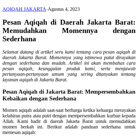
AQIQAH JAKARTA
·
Agustus 4, 2023
Pesan Aqiqah di Daerah Jakarta Barat:
Memudahkan Momennya dengan
Sederhana
Selamat datang di artikel seru kami tentang cara pesan aqiqah di
daerah Jakarta Barat. Momennya yang istimewa patut dirayakan
dengan sederhana dan mudah. Artikel ini akan membahas cara
pesan aqiqah, keunggulan produk kami, serta menjawab
pertanyaan-pertanyaan umum yang sering ditanyakan tentang
layanan aqiqah di Jakarta Barat.
Pesan Aqiqah di Jakarta Barat: Mempersembahkan
Kebaikan dengan Sederhana
Momen aqiqah adalah saat-saat berharga ketika keluarga merayakan
kelahiran putra atau putri dengan mempersembahkan kurban kepada
Allah. Kami hadir di daerah Jakarta Barat untuk memudahkan
momen berkah ini. Berikut adalah panduan sederhana untuk
memesan aqiqah: