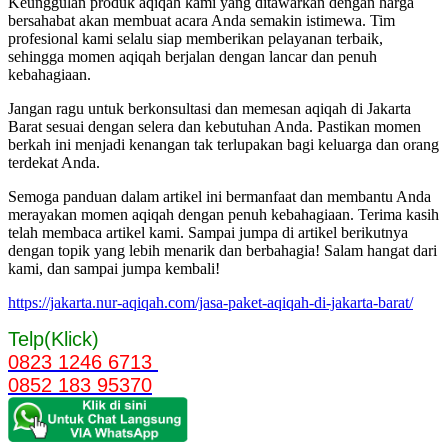
Keunggulan produk aqiqah kami yang ditawarkan dengan harga
bersahabat akan membuat acara Anda semakin istimewa. Tim
profesional kami selalu siap memberikan pelayanan terbaik,
sehingga momen aqiqah berjalan dengan lancar dan penuh
kebahagiaan.
Jangan ragu untuk berkonsultasi dan memesan aqiqah di Jakarta
Barat sesuai dengan selera dan kebutuhan Anda. Pastikan momen
berkah ini menjadi kenangan tak terlupakan bagi keluarga dan orang
terdekat Anda.
Semoga panduan dalam artikel ini bermanfaat dan membantu Anda
merayakan momen aqiqah dengan penuh kebahagiaan. Terima kasih
telah membaca artikel kami. Sampai jumpa di artikel berikutnya
dengan topik yang lebih menarik dan berbahagia! Salam hangat dari
kami, dan sampai jumpa kembali!
https://jakarta.nur-aqiqah.com/jasa-paket-aqiqah-di-jakarta-barat/
Telp(Klick)
0823 1246 6713
0852 183 95370