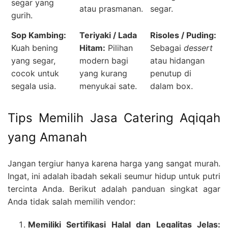
segar yang
atau prasmanan.
segar.
gurih.
Sop Kambing:
Teriyaki / Lada
Risoles / Puding:
Kuah bening
Hitam:
Pilihan
Sebagai
dessert
yang segar,
modern bagi
atau hidangan
cocok untuk
yang kurang
penutup di
segala usia.
menyukai sate.
dalam box.
Tips Memilih Jasa Catering Aqiqah
yang Amanah
Jangan tergiur hanya karena harga yang sangat murah.
Ingat, ini adalah ibadah sekali seumur hidup untuk putri
tercinta Anda. Berikut adalah panduan singkat agar
Anda tidak salah memilih vendor:
Memiliki Sertifikasi Halal dan Legalitas Jelas: