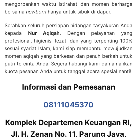
mengorbankan waktu istirahat dan momen berharga
bersama
newborn
hanya untuk sibuk di dapur.
Serahkan seluruh persiapan hidangan tasyakuran Anda
kepada
Nur Aqiqah
. Dengan pelayanan yang
profesional, higienis, lezat, dan yang terpenting 100%
sesuai syariat Islam, kami siap membantu mewujudkan
momen aqiqah yang berkesan dan penuh berkah untuk
putri tercinta Anda. Segera hubungi kami dan amankan
kuota pesanan Anda untuk tanggal acara spesial nanti!
Informasi dan Pemesanan
08111045370
Komplek Departemen Keuangan RI,
Jl. H. Zenan No. 11, Parung Jaya,