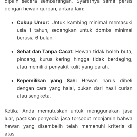
dipilih secara sembarangan. Syaratnya sama persis
dengan hewan qurban, antara lain:
Cukup Umur:
Untuk kambing minimal memasuki
usia 1 tahun, sedangkan untuk domba minimal
berusia 6 bulan.
Sehat dan Tanpa Cacat:
Hewan tidak boleh buta,
pincang, kurus kering hingga tidak berdaging,
atau memiliki penyakit kulit yang parah.
Kepemilikan yang Sah:
Hewan harus dibeli
dengan cara yang halal, bukan dari hasil curian
atau sengketa.
Ketika Anda memutuskan untuk menggunakan jasa
luar, pastikan penyedia jasa tersebut menjamin bahwa
hewan yang disembelih telah memenuhi kriteria di
atas.