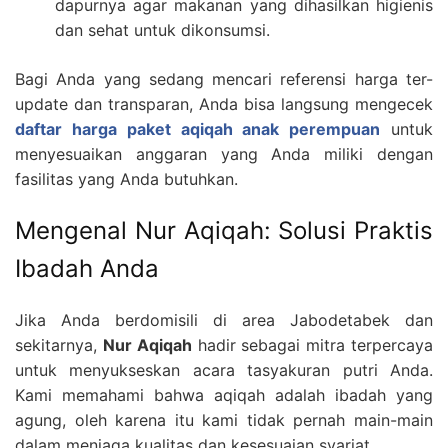
dapurnya agar makanan yang dihasilkan higienis
dan sehat untuk dikonsumsi.
Bagi Anda yang sedang mencari referensi harga ter-
update dan transparan, Anda bisa langsung mengecek
daftar harga paket aqiqah anak perempuan
untuk
menyesuaikan anggaran yang Anda miliki dengan
fasilitas yang Anda butuhkan.
Mengenal Nur Aqiqah: Solusi Praktis
Ibadah Anda
Jika Anda berdomisili di area Jabodetabek dan
sekitarnya,
Nur Aqiqah
hadir sebagai mitra terpercaya
untuk menyukseskan acara tasyakuran putri Anda.
Kami memahami bahwa aqiqah adalah ibadah yang
agung, oleh karena itu kami tidak pernah main-main
dalam menjaga kualitas dan kesesuaian syariat.