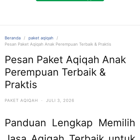
Beranda
paket aqiqah
Pesan Paket Aqiqah Anak Perempuan Terbaik & Praktis
Pesan Paket Aqiqah Anak
Perempuan Terbaik &
Praktis
PAKET AQIQAH
·
JULI 3, 2026
Panduan Lengkap Memilih
Jasa Aqiqah Terbaik untuk