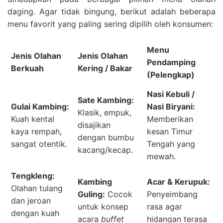
daging. Agar tidak bingung, berikut adalah beberapa
menu favorit yang paling sering dipilih oleh konsumen:
Menu
Jenis Olahan
Jenis Olahan
Pendamping
Berkuah
Kering / Bakar
(Pelengkap)
Nasi Kebuli /
Sate Kambing:
Gulai Kambing:
Nasi Biryani:
Klasik, empuk,
Kuah kental
Memberikan
disajikan
kaya rempah,
kesan Timur
dengan bumbu
sangat otentik.
Tengah yang
kacang/kecap.
mewah.
Tengkleng:
Kambing
Acar & Kerupuk:
Olahan tulang
Guling:
Cocok
Penyeimbang
dan jeroan
untuk konsep
rasa agar
dengan kuah
acara
buffet
hidangan terasa