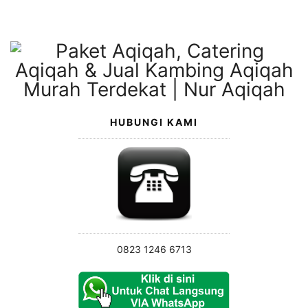
Langsung
ke
konten
HUBUNGI KAMI
0823 1246 6713