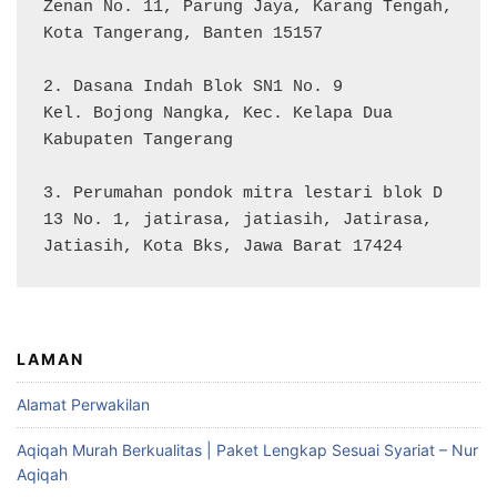
Zenan No. 11, Parung Jaya, Karang Tengah, 
Kota Tangerang, Banten 15157

2. Dasana Indah Blok SN1 No. 9

Kel. Bojong Nangka, Kec. Kelapa Dua

Kabupaten Tangerang

3. Perumahan pondok mitra lestari blok D 
13 No. 1, jatirasa, jatiasih, Jatirasa, 
Jatiasih, Kota Bks, Jawa Barat 17424
LAMAN
Alamat Perwakilan
Aqiqah Murah Berkualitas | Paket Lengkap Sesuai Syariat – Nur
Aqiqah