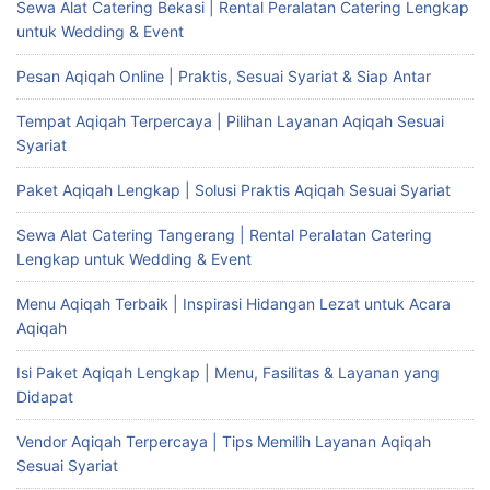
Sewa Alat Catering Bekasi | Rental Peralatan Catering Lengkap
untuk Wedding & Event
Pesan Aqiqah Online | Praktis, Sesuai Syariat & Siap Antar
Tempat Aqiqah Terpercaya | Pilihan Layanan Aqiqah Sesuai
Syariat
Paket Aqiqah Lengkap | Solusi Praktis Aqiqah Sesuai Syariat
Sewa Alat Catering Tangerang | Rental Peralatan Catering
Lengkap untuk Wedding & Event
Menu Aqiqah Terbaik | Inspirasi Hidangan Lezat untuk Acara
Aqiqah
Isi Paket Aqiqah Lengkap | Menu, Fasilitas & Layanan yang
Didapat
Vendor Aqiqah Terpercaya | Tips Memilih Layanan Aqiqah
Sesuai Syariat