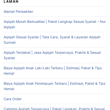
LAMAN
Alamat Perwakilan
Aqiqah Murah Berkualitas | Paket Lengkap Sesuai Syariat – Nur
Aqiqah
Aqiqah Sesuai Syariat | Tata Cara, Syarat & Layanan Aqiqah
Sunnah
Aqiqah Terdekat | Jasa Aqiqah Terpercaya, Praktis & Sesuai
Syariat
Biaya Aqiqah Anak Laki-Laki Terbaru | Estimasi, Paket & Tips
Hemat
Biaya Aqiqah Anak Perempuan Terbaru | Estimasi, Paket & Tips
Hemat
Cara Order
Catering Aqiqah Terpercaya | Paket Lengkap, Praktis & Sesuai