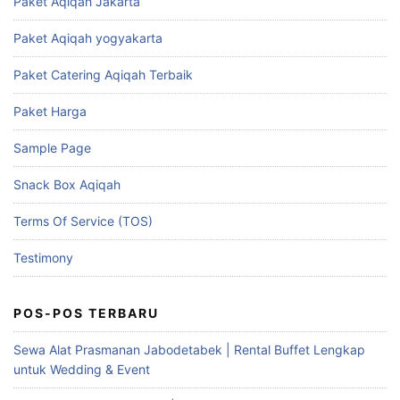
Paket Aqiqah Jakarta
Paket Aqiqah yogyakarta
Paket Catering Aqiqah Terbaik
Paket Harga
Sample Page
Snack Box Aqiqah
Terms Of Service (TOS)
Testimony
POS-POS TERBARU
Sewa Alat Prasmanan Jabodetabek | Rental Buffet Lengkap
untuk Wedding & Event