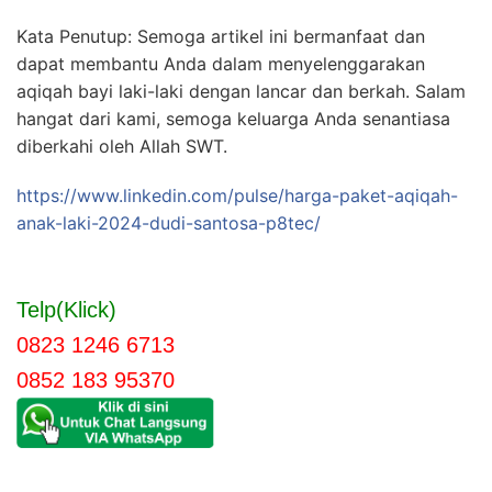
Kata Penutup: Semoga artikel ini bermanfaat dan
dapat membantu Anda dalam menyelenggarakan
aqiqah bayi laki-laki dengan lancar dan berkah. Salam
hangat dari kami, semoga keluarga Anda senantiasa
diberkahi oleh Allah SWT.
https://www.linkedin.com/pulse/harga-paket-aqiqah-
anak-laki-2024-dudi-santosa-p8tec/
Telp(Klick)
0823 1246 6713
0852 183 95370