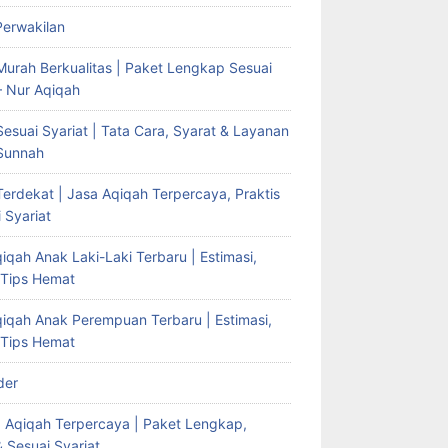
Perwakilan
Murah Berkualitas | Paket Lengkap Sesuai
– Nur Aqiqah
esuai Syariat | Tata Cara, Syarat & Layanan
Sunnah
erdekat | Jasa Aqiqah Terpercaya, Praktis
 Syariat
iqah Anak Laki-Laki Terbaru | Estimasi,
 Tips Hemat
qiqah Anak Perempuan Terbaru | Estimasi,
 Tips Hemat
der
g Aqiqah Terpercaya | Paket Lengkap,
& Sesuai Syariat