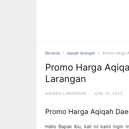
Beranda
aqiqah larangan
Promo Harga A
Promo Harga Aqiq
Larangan
AQIQAH LARANGAN
·
JUNI 12, 2023
Promo Harga Aqiqah Dae
Hallo Bapak Ibu, kali ini kami ingi