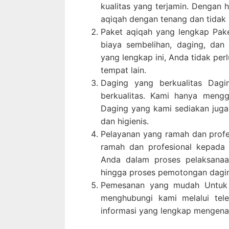
kualitas yang terjamin. Dengan 
aqiqah dengan tenang dan tidak 
Paket aqiqah yang lengkap Pak
biaya sembelihan, daging, dan
yang lengkap ini, Anda tidak per
tempat lain.
Daging yang berkualitas Dag
berkualitas. Kami hanya meng
Daging yang kami sediakan juga
dan higienis.
Pelayanan yang ramah dan profe
ramah dan profesional kepada
Anda dalam proses pelaksanaa
hingga proses pemotongan dagi
Pemesanan yang mudah Untuk 
menghubungi kami melalui te
informasi yang lengkap mengenai