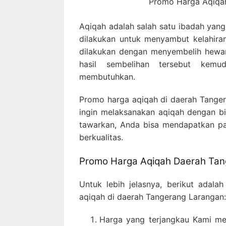
Promo Harga Aqiqa
Aqiqah adalah salah satu ibadah yang
dilakukan untuk menyambut kelahira
dilakukan dengan menyembelih hewa
hasil sembelihan tersebut kemu
membutuhkan.
Promo harga aqiqah di daerah Tanger
ingin melaksanakan aqiqah dengan b
tawarkan, Anda bisa mendapatkan p
berkualitas.
Promo Harga Aqiqah Daerah Tan
Untuk lebih jelasnya, berikut adal
aqiqah di daerah Tangerang Larangan:
Harga yang terjangkau Kami me