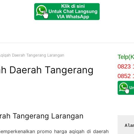
qiqah Daerah Tangerang Larangan
Telp(K
0823 
ah Daerah Tangerang
0852 
rah Tangerang Larangan
Ala
n memperkenalkan promo harga aqiqah di daerah