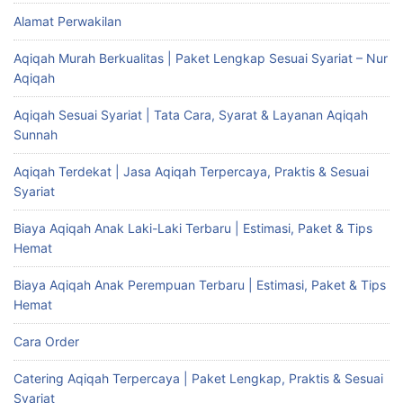
Alamat Perwakilan
Aqiqah Murah Berkualitas | Paket Lengkap Sesuai Syariat – Nur
Aqiqah
Aqiqah Sesuai Syariat | Tata Cara, Syarat & Layanan Aqiqah
Sunnah
Aqiqah Terdekat | Jasa Aqiqah Terpercaya, Praktis & Sesuai
Syariat
Biaya Aqiqah Anak Laki-Laki Terbaru | Estimasi, Paket & Tips
Hemat
Biaya Aqiqah Anak Perempuan Terbaru | Estimasi, Paket & Tips
Hemat
Cara Order
Catering Aqiqah Terpercaya | Paket Lengkap, Praktis & Sesuai
Syariat