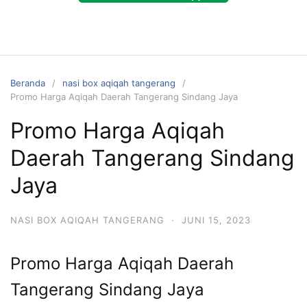
Beranda
nasi box aqiqah tangerang
Promo Harga Aqiqah Daerah Tangerang Sindang Jaya
Promo Harga Aqiqah
Daerah Tangerang Sindang
Jaya
NASI BOX AQIQAH TANGERANG
·
JUNI 15, 2023
Promo Harga Aqiqah Daerah
Tangerang Sindang Jaya