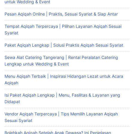
untuk Wedding & Event
Pesan Aqiqah Online | Praktis, Sesuai Syariat & Siap Antar
Tempat Aqiqah Terpercaya | Pilihan Layanan Aqiqah Sesuai
Syariat
Paket Aqiqah Lengkap | Solusi Praktis Aqiqah Sesuai Syariat
Sewa Alat Catering Tangerang | Rental Peralatan Catering
Lengkap untuk Wedding & Event
Menu Aqiqah Terbaik | Inspirasi Hidangan Lezat untuk Acara
Aqiqah
Isi Paket Aqiqah Lengkap | Menu, Fasilitas & Layanan yang
Didapat
Vendor Aqiqah Terpercaya | Tips Memilih Layanan Aqiqah
Sesuai Syariat
Bolehkah Aqiqah Setelah Anak Dewasa? Ini Penjelasan