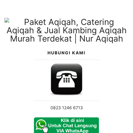
Langsung
ke
konten
HUBUNGI KAMI
0823 1246 6713