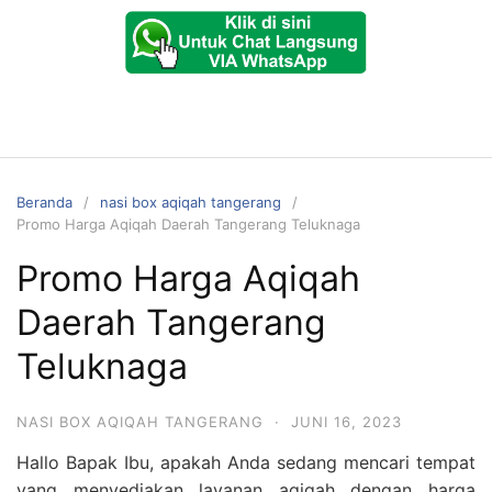
Beranda
nasi box aqiqah tangerang
Promo Harga Aqiqah Daerah Tangerang Teluknaga
Promo Harga Aqiqah
Daerah Tangerang
Teluknaga
NASI BOX AQIQAH TANGERANG
·
JUNI 16, 2023
Hallo Bapak Ibu, apakah Anda sedang mencari tempat
yang menyediakan layanan aqiqah dengan harga