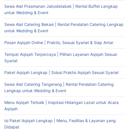
Sewa Alat Prasmanan Jabodetabek | Rental Buffet Lengkap
untuk Wedding & Event
Sewa Alat Catering Bekasi | Rental Peralatan Catering Lengkap
untuk Wedding & Event
Pesan Aqiqah Online | Praktis, Sesuai Syariat & Siap Antar
Tempat Aqiqah Terpercaya | Pilihan Layanan Aqiqah Sesuai
Syariat
Paket Aqiqah Lengkap | Solusi Praktis Aqiqah Sesuai Syariat
Sewa Alat Catering Tangerang | Rental Peralatan Catering
Lengkap untuk Wedding & Event
Menu Aqiqah Terbaik | Inspirasi Hidangan Lezat untuk Acara
Aqiqah
Isi Paket Aqiqah Lengkap | Menu, Fasilitas & Layanan yang
Didapat