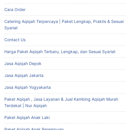
Cara Order
Catering Aqiqah Terpercaya | Paket Lengkap, Praktis & Sesuai
Syariat
Contact Us
Harga Paket Aqiqah Terbaru, Lengkap, dan Sesuai Syariat
Jasa Aqiqah Depok
Jasa Aqiqah Jakarta
Jasa Aqiqah Yogyakarta
Paket Aqiqah , Jasa Layanan & Jual Kambing Aqiqah Murah
Terdekat | Nur Aqiqah
Paket Aqiqah Anak Laki
Paket Aqiqah Anak Perempuan