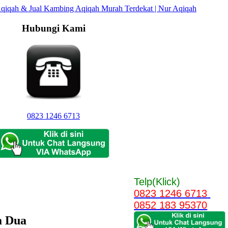
Hubungi Kami
0823 1246 6713
Telp(Klick)
0823 1246 6713
0852 183 95370
a Dua