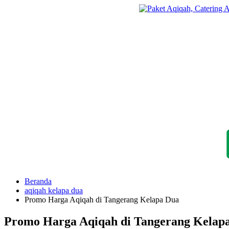
Langsung
ke
konten
Beranda
aqiqah kelapa dua
Promo Harga Aqiqah di Tangerang Kelapa Dua
Promo Harga Aqiqah di Tangerang Kelap