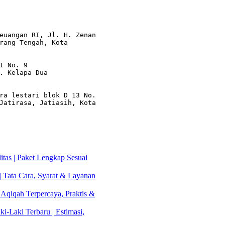
euangan RI, Jl. H. Zenan 
rang Tengah, Kota 
1 No. 9

. Kelapa Dua

ra lestari blok D 13 No. 
Jatirasa, Jatiasih, Kota 
tas | Paket Lengkap Sesuai
| Tata Cara, Syarat & Layanan
 Aqiqah Terpercaya, Praktis &
i-Laki Terbaru | Estimasi,