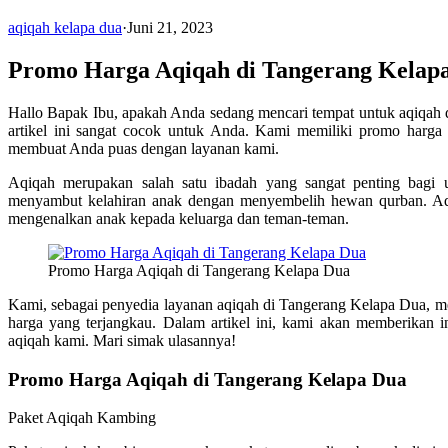
aqiqah kelapa dua
·
Juni 21, 2023
Promo Harga Aqiqah di Tangerang Kelap
Hallo Bapak Ibu, apakah Anda sedang mencari tempat untuk aqiqah 
artikel ini sangat cocok untuk Anda. Kami memiliki promo harga
membuat Anda puas dengan layanan kami.
Aqiqah merupakan salah satu ibadah yang sangat penting bagi u
menyambut kelahiran anak dengan menyembelih hewan qurban. Aqi
mengenalkan anak kepada keluarga dan teman-teman.
Promo Harga Aqiqah di Tangerang Kelapa Dua
Kami, sebagai penyedia layanan aqiqah di Tangerang Kelapa Dua, m
harga yang terjangkau. Dalam artikel ini, kami akan memberikan 
aqiqah kami. Mari simak ulasannya!
Promo Harga Aqiqah di Tangerang Kelapa Dua
Paket Aqiqah Kambing