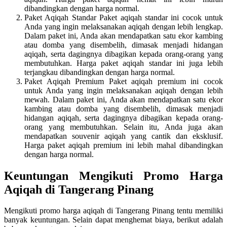
dibandingkan dengan harga normal.
Paket Aqiqah Standar Paket aqiqah standar ini cocok untuk
Anda yang ingin melaksanakan aqiqah dengan lebih lengkap.
Dalam paket ini, Anda akan mendapatkan satu ekor kambing
atau domba yang disembelih, dimasak menjadi hidangan
aqiqah, serta dagingnya dibagikan kepada orang-orang yang
membutuhkan. Harga paket aqiqah standar ini juga lebih
terjangkau dibandingkan dengan harga normal.
Paket Aqiqah Premium Paket aqiqah premium ini cocok
untuk Anda yang ingin melaksanakan aqiqah dengan lebih
mewah. Dalam paket ini, Anda akan mendapatkan satu ekor
kambing atau domba yang disembelih, dimasak menjadi
hidangan aqiqah, serta dagingnya dibagikan kepada orang-
orang yang membutuhkan. Selain itu, Anda juga akan
mendapatkan souvenir aqiqah yang cantik dan eksklusif.
Harga paket aqiqah premium ini lebih mahal dibandingkan
dengan harga normal.
Keuntungan Mengikuti Promo Harga
Aqiqah di Tangerang Pinang
Mengikuti promo harga aqiqah di Tangerang Pinang tentu memiliki
banyak keuntungan. Selain dapat menghemat biaya, berikut adalah