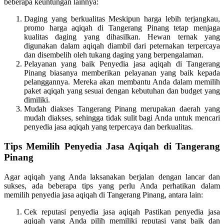
beberapa keuntungan lainnya:
Daging yang berkualitas Meskipun harga lebih terjangkau,
promo harga aqiqah di Tangerang Pinang tetap menjaga
kualitas daging yang dihasilkan. Hewan ternak yang
digunakan dalam aqiqah diambil dari peternakan terpercaya
dan disembelih oleh tukang daging yang berpengalaman.
Pelayanan yang baik Penyedia jasa aqiqah di Tangerang
Pinang biasanya memberikan pelayanan yang baik kepada
pelanggannya. Mereka akan membantu Anda dalam memilih
paket aqiqah yang sesuai dengan kebutuhan dan budget yang
dimiliki.
Mudah diakses Tangerang Pinang merupakan daerah yang
mudah diakses, sehingga tidak sulit bagi Anda untuk mencari
penyedia jasa aqiqah yang terpercaya dan berkualitas.
Tips Memilih Penyedia Jasa Aqiqah di Tangerang
Pinang
Agar aqiqah yang Anda laksanakan berjalan dengan lancar dan
sukses, ada beberapa tips yang perlu Anda perhatikan dalam
memilih penyedia jasa aqiqah di Tangerang Pinang, antara lain:
Cek reputasi penyedia jasa aqiqah Pastikan penyedia jasa
aqiqah yang Anda pilih memiliki reputasi yang baik dan