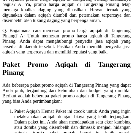
bagus? A: Ya, promo harga aqiqah di Tangerang Pinang tetap
menjaga kualitas daging yang dihasilkan. Hewan ternak yang
digunakan dalam aqiqah diambil dari peternakan terpercaya dan
disembelih oleh tukang daging yang berpengalaman.
Q: Bagaimana cara memesan promo harga aqiqah di Tangerang
Pinang? A: Untuk memesan promo harga aqiqah di Tangerang
Pinang, Anda dapat menghubungi penyedia jasa aqiqah yang
tersedia di daerah tersebut. Pastikan Anda memilih penyedia jasa
aqiqah yang terpercaya dan memiliki reputasi yang baik.
Paket Promo Aqiqah di Tangerang
Pinang
Ada beberapa paket promo aqiqah di Tangerang Pinang yang dapat
Anda pilih, tergantung dari kebutuhan dan budget yang dimiliki.
Berikut adalah beberapa paket promo aqiqah di Tangerang Pinang
yang bisa Anda pertimbangkan:
Paket Aqiqah Hemat Paket ini cocok untuk Anda yang ingin
melaksanakan aqiqah dengan biaya yang lebih terjangkau.
Dalam paket ini, Anda akan mendapatkan satu ekor kambing
atau domba yang disembelih dan dimasak menjadi hidangan
aqiqah. Harga paket aqiqah hemat ini lebih murah