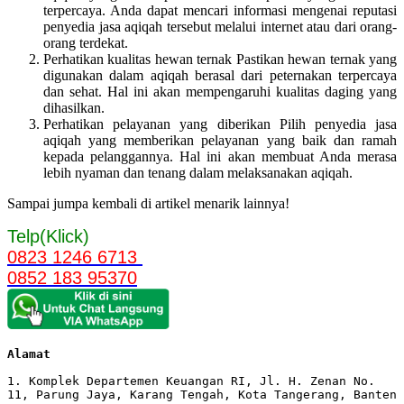
terpercaya. Anda dapat mencari informasi mengenai reputasi
penyedia jasa aqiqah tersebut melalui internet atau dari orang-
orang terdekat.
Perhatikan kualitas hewan ternak Pastikan hewan ternak yang
digunakan dalam aqiqah berasal dari peternakan terpercaya
dan sehat. Hal ini akan mempengaruhi kualitas daging yang
dihasilkan.
Perhatikan pelayanan yang diberikan Pilih penyedia jasa
aqiqah yang memberikan pelayanan yang baik dan ramah
kepada pelanggannya. Hal ini akan membuat Anda merasa
lebih nyaman dan tenang dalam melaksanakan aqiqah.
Sampai jumpa kembali di artikel menarik lainnya!
Telp(Klick)
0823 1246 6713
0852 183 95370
Alamat 
1. Komplek Departemen Keuangan RI, Jl. H. Zenan No. 
11, Parung Jaya, Karang Tengah, Kota Tangerang, Banten 