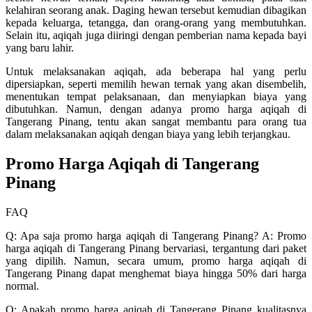
kelahiran seorang anak. Daging hewan tersebut kemudian dibagikan
kepada keluarga, tetangga, dan orang-orang yang membutuhkan.
Selain itu, aqiqah juga diiringi dengan pemberian nama kepada bayi
yang baru lahir.
Untuk melaksanakan aqiqah, ada beberapa hal yang perlu
dipersiapkan, seperti memilih hewan ternak yang akan disembelih,
menentukan tempat pelaksanaan, dan menyiapkan biaya yang
dibutuhkan. Namun, dengan adanya promo harga aqiqah di
Tangerang Pinang, tentu akan sangat membantu para orang tua
dalam melaksanakan aqiqah dengan biaya yang lebih terjangkau.
Promo Harga Aqiqah di Tangerang
Pinang
FAQ
Q: Apa saja promo harga aqiqah di Tangerang Pinang? A: Promo
harga aqiqah di Tangerang Pinang bervariasi, tergantung dari paket
yang dipilih. Namun, secara umum, promo harga aqiqah di
Tangerang Pinang dapat menghemat biaya hingga 50% dari harga
normal.
Q: Apakah promo harga aqiqah di Tangerang Pinang kualitasnya