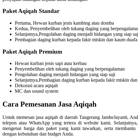
Paket Aqiqah Standar
Pertama, Hewan kurban jenis kambing atau domba
Kedua, Penyembelihan oleh tukang daging yang berpengalama
Selanjutnya,Pengolahan daging menjadi hidangan yang siap saj
Pembagian daging kurban kepada fakir miskin dan kaum duafa
Paket Aqiqah Premium
Hewan kurban jenis sapi atau kerbau
Penyembelihan oleh tukang daging yang berpengalaman
Pengolahan daging menjadi hidangan yang siap saji
Selanjutnya,Pembagian daging kurban kepada fakir miskin da
Dekorasi acara aqiqah
MC dan sound system
Cara Pemesanan Jasa Aqiqah
Untuk memesan jasa aqiqah di daerah Tangerang JambeJayanti, An
telepon atau WhatsApp yang tertera di website kami. Selanjutnya
mengenai harga dan paket yang kami tawarkan, serta membantu 
dengan kebutuhan dan budget Anda.