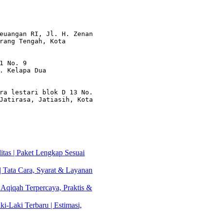
euangan RI, Jl. H. Zenan 
rang Tengah, Kota 
1 No. 9

. Kelapa Dua

ra lestari blok D 13 No. 
Jatirasa, Jatiasih, Kota 
tas | Paket Lengkap Sesuai
| Tata Cara, Syarat & Layanan
 Aqiqah Terpercaya, Praktis &
i-Laki Terbaru | Estimasi,