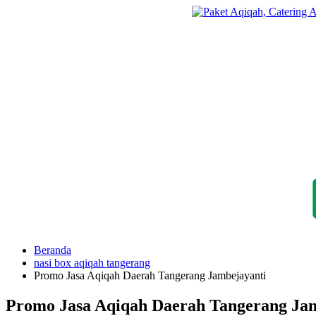
Langsung
ke
konten
Beranda
nasi box aqiqah tangerang
Promo Jasa Aqiqah Daerah Tangerang Jambejayanti
Promo Jasa Aqiqah Daerah Tangerang Ja