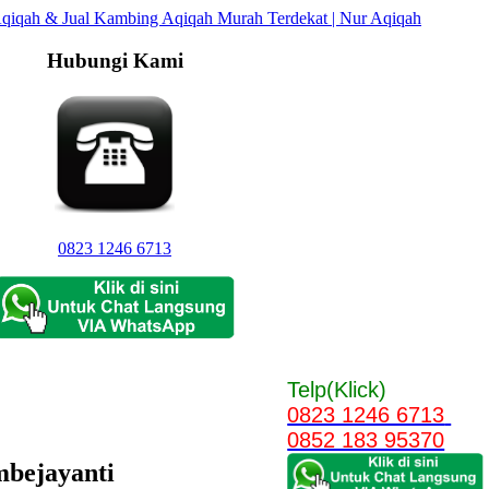
Hubungi Kami
0823 1246 6713
Telp(Klick)
0823 1246 6713
0852 183 95370
mbejayanti