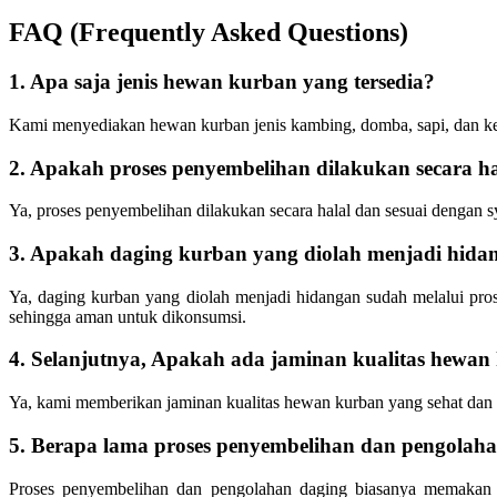
FAQ (Frequently Asked Questions)
1. Apa saja jenis hewan kurban yang tersedia?
Kami menyediakan hewan kurban jenis kambing, domba, sapi, dan k
2. Apakah proses penyembelihan dilakukan secara ha
Ya, proses penyembelihan dilakukan secara halal dan sesuai dengan sy
3. Apakah daging kurban yang diolah menjadi hidan
Ya, daging kurban yang diolah menjadi hidangan sudah melalui pros
sehingga aman untuk dikonsumsi.
4. Selanjutnya, Apakah ada jaminan kualitas hewan
Ya, kami memberikan jaminan kualitas hewan kurban yang sehat dan b
5. Berapa lama proses penyembelihan dan pengolah
Proses penyembelihan dan pengolahan daging biasanya memakan w