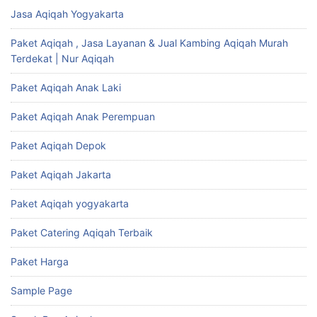
Jasa Aqiqah Yogyakarta
Paket Aqiqah , Jasa Layanan & Jual Kambing Aqiqah Murah
Terdekat | Nur Aqiqah
Paket Aqiqah Anak Laki
Paket Aqiqah Anak Perempuan
Paket Aqiqah Depok
Paket Aqiqah Jakarta
Paket Aqiqah yogyakarta
Paket Catering Aqiqah Terbaik
Paket Harga
Sample Page