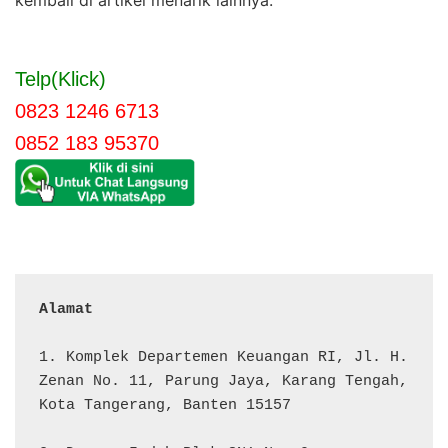
kembali di artikel menarik lainnya.
Telp(Klick)
0823 1246 6713
0852 183 95370
Alamat 
1. Komplek Departemen Keuangan RI, Jl. H. 
Zenan No. 11, Parung Jaya, Karang Tengah, 
Kota Tangerang, Banten 15157
