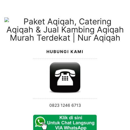
Langsung
ke
konten
HUBUNGI KAMI
0823 1246 6713