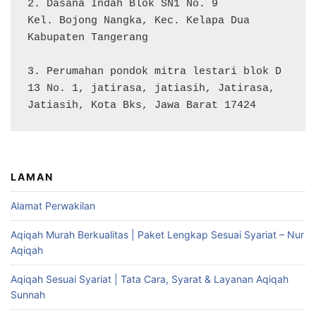
2. Dasana Indah Blok SN1 No. 9

Kel. Bojong Nangka, Kec. Kelapa Dua

Kabupaten Tangerang

3. Perumahan pondok mitra lestari blok D 
13 No. 1, jatirasa, jatiasih, Jatirasa, 
Jatiasih, Kota Bks, Jawa Barat 17424
LAMAN
Alamat Perwakilan
Aqiqah Murah Berkualitas | Paket Lengkap Sesuai Syariat – Nur
Aqiqah
Aqiqah Sesuai Syariat | Tata Cara, Syarat & Layanan Aqiqah
Sunnah