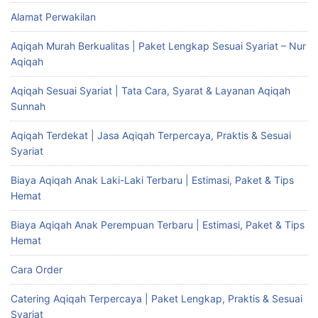
Alamat Perwakilan
Aqiqah Murah Berkualitas | Paket Lengkap Sesuai Syariat – Nur
Aqiqah
Aqiqah Sesuai Syariat | Tata Cara, Syarat & Layanan Aqiqah
Sunnah
Aqiqah Terdekat | Jasa Aqiqah Terpercaya, Praktis & Sesuai
Syariat
Biaya Aqiqah Anak Laki-Laki Terbaru | Estimasi, Paket & Tips
Hemat
Biaya Aqiqah Anak Perempuan Terbaru | Estimasi, Paket & Tips
Hemat
Cara Order
Catering Aqiqah Terpercaya | Paket Lengkap, Praktis & Sesuai
Syariat