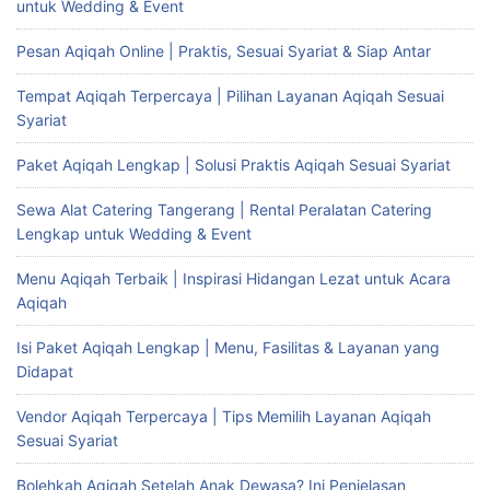
untuk Wedding & Event
Pesan Aqiqah Online | Praktis, Sesuai Syariat & Siap Antar
Tempat Aqiqah Terpercaya | Pilihan Layanan Aqiqah Sesuai
Syariat
Paket Aqiqah Lengkap | Solusi Praktis Aqiqah Sesuai Syariat
Sewa Alat Catering Tangerang | Rental Peralatan Catering
Lengkap untuk Wedding & Event
Menu Aqiqah Terbaik | Inspirasi Hidangan Lezat untuk Acara
Aqiqah
Isi Paket Aqiqah Lengkap | Menu, Fasilitas & Layanan yang
Didapat
Vendor Aqiqah Terpercaya | Tips Memilih Layanan Aqiqah
Sesuai Syariat
Bolehkah Aqiqah Setelah Anak Dewasa? Ini Penjelasan