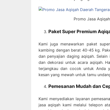
Promo Jasa Aqiqah
Paket Super Premium Aqiq
Kami juga menawarkan paket super 
kambing dengan berat 40-45 kg. Pake
dan penyajian daging aqiqah. Selain 
dan dekorasi untuk acara aqiqah. H
terjangkau dan cocok untuk Anda y
kesan yang mewah untuk tamu undan
Pemesanan Mudah dan Ce
Kami menyediakan layanan pemesan
jasa aqiqah kami melalui telepon a