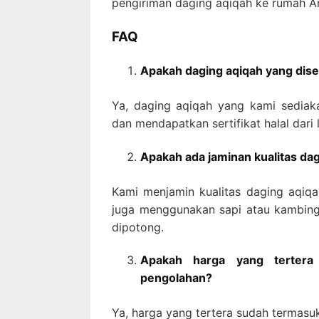
pengiriman daging aqiqah ke rumah A
FAQ
Apakah daging aqiqah yang dise
Ya, daging aqiqah yang kami sediaka
dan mendapatkan sertifikat halal dar
Apakah ada jaminan kualitas da
Kami menjamin kualitas daging aqiqa
juga menggunakan sapi atau kambing
dipotong.
Apakah harga yang terter
pengolahan?
Ya, harga yang tertera sudah termasu