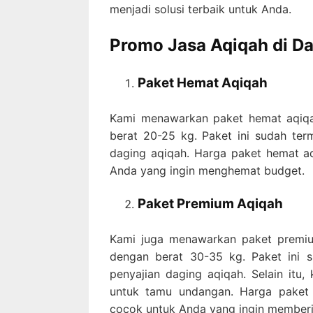
menjadi solusi terbaik untuk Anda.
Promo Jasa Aqiqah di D
Paket Hemat Aqiqah
Kami menawarkan paket hemat aqiqah
berat 20-25 kg. Paket ini sudah te
daging aqiqah. Harga paket hemat a
Anda yang ingin menghemat budget.
Paket Premium Aqiqah
Kami juga menawarkan paket premium
dengan berat 30-35 kg. Paket ini 
penyajian daging aqiqah. Selain itu
untuk tamu undangan. Harga paket
cocok untuk Anda yang ingin memberi