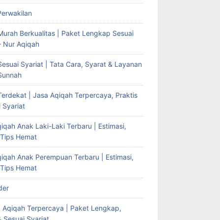
Perwakilan
Murah Berkualitas | Paket Lengkap Sesuai
– Nur Aqiqah
esuai Syariat | Tata Cara, Syarat & Layanan
Sunnah
erdekat | Jasa Aqiqah Terpercaya, Praktis
 Syariat
iqah Anak Laki-Laki Terbaru | Estimasi,
 Tips Hemat
qiqah Anak Perempuan Terbaru | Estimasi,
 Tips Hemat
der
g Aqiqah Terpercaya | Paket Lengkap,
& Sesuai Syariat