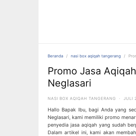
Beranda
nasi box aqiqah tangerang
Pro
Promo Jasa Aqiqa
Neglasari
NASI BOX AQIQAH TANGERANG
·
JULI 
Hallo Bapak Ibu, bagi Anda yang se
Neglasari, kami memiliki promo menar
penyedia jasa aqiqah yang sudah ber
Dalam artikel ini, kami akan memba