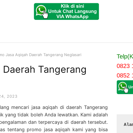
mo Jasa Aqiqah Daerah Tangerang Neglasari
Telp(K
0823 
h Daerah Tangerang
0852 
24, 2023
dang mencari jasa aqiqah di daerah Tangerang
ik yang tidak boleh Anda lewatkan. Kami adalah
pengalaman dan terpercaya di daerah tersebut.
Ala
has tentang promo jasa aqiqah kami yang bisa