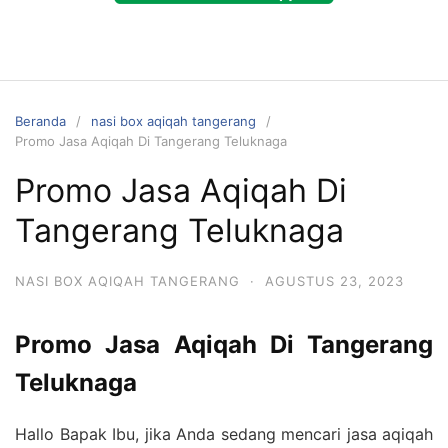
Beranda
nasi box aqiqah tangerang
Promo Jasa Aqiqah Di Tangerang Teluknaga
Promo Jasa Aqiqah Di
Tangerang Teluknaga
NASI BOX AQIQAH TANGERANG
·
AGUSTUS 23, 2023
Promo Jasa Aqiqah Di Tangerang
Teluknaga
Hallo Bapak Ibu, jika Anda sedang mencari jasa aqiqah