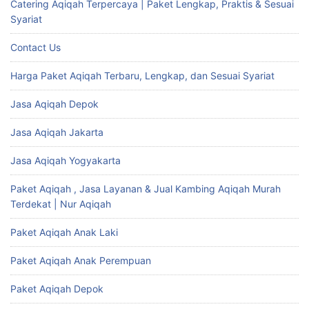
Catering Aqiqah Terpercaya | Paket Lengkap, Praktis & Sesuai
Syariat
Contact Us
Harga Paket Aqiqah Terbaru, Lengkap, dan Sesuai Syariat
Jasa Aqiqah Depok
Jasa Aqiqah Jakarta
Jasa Aqiqah Yogyakarta
Paket Aqiqah , Jasa Layanan & Jual Kambing Aqiqah Murah
Terdekat | Nur Aqiqah
Paket Aqiqah Anak Laki
Paket Aqiqah Anak Perempuan
Paket Aqiqah Depok