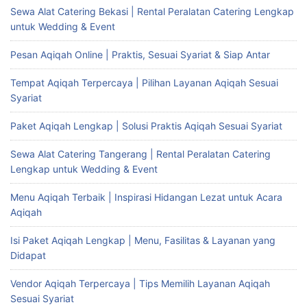
Sewa Alat Catering Bekasi | Rental Peralatan Catering Lengkap
untuk Wedding & Event
Pesan Aqiqah Online | Praktis, Sesuai Syariat & Siap Antar
Tempat Aqiqah Terpercaya | Pilihan Layanan Aqiqah Sesuai
Syariat
Paket Aqiqah Lengkap | Solusi Praktis Aqiqah Sesuai Syariat
Sewa Alat Catering Tangerang | Rental Peralatan Catering
Lengkap untuk Wedding & Event
Menu Aqiqah Terbaik | Inspirasi Hidangan Lezat untuk Acara
Aqiqah
Isi Paket Aqiqah Lengkap | Menu, Fasilitas & Layanan yang
Didapat
Vendor Aqiqah Terpercaya | Tips Memilih Layanan Aqiqah
Sesuai Syariat