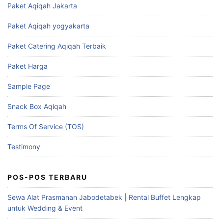
Paket Aqiqah Jakarta
Paket Aqiqah yogyakarta
Paket Catering Aqiqah Terbaik
Paket Harga
Sample Page
Snack Box Aqiqah
Terms Of Service (TOS)
Testimony
POS-POS TERBARU
Sewa Alat Prasmanan Jabodetabek | Rental Buffet Lengkap
untuk Wedding & Event