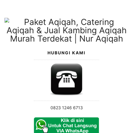
Langsung
ke
konten
HUBUNGI KAMI
0823 1246 6713