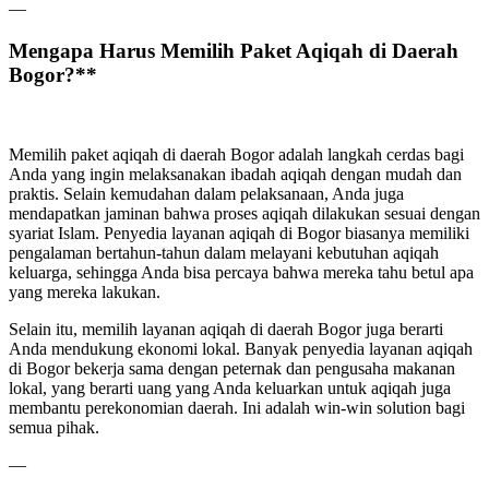
—
Mengapa Harus Memilih Paket Aqiqah di Daerah
Bogor?**
Memilih paket aqiqah di daerah Bogor adalah langkah cerdas bagi
Anda yang ingin melaksanakan ibadah aqiqah dengan mudah dan
praktis. Selain kemudahan dalam pelaksanaan, Anda juga
mendapatkan jaminan bahwa proses aqiqah dilakukan sesuai dengan
syariat Islam. Penyedia layanan aqiqah di Bogor biasanya memiliki
pengalaman bertahun-tahun dalam melayani kebutuhan aqiqah
keluarga, sehingga Anda bisa percaya bahwa mereka tahu betul apa
yang mereka lakukan.
Selain itu, memilih layanan aqiqah di daerah Bogor juga berarti
Anda mendukung ekonomi lokal. Banyak penyedia layanan aqiqah
di Bogor bekerja sama dengan peternak dan pengusaha makanan
lokal, yang berarti uang yang Anda keluarkan untuk aqiqah juga
membantu perekonomian daerah. Ini adalah win-win solution bagi
semua pihak.
—