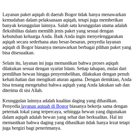
Layanan paket aqiqah di daerah Bogor tidak hanya menawarkan
kemudahan dalam pelaksanaan aqiqah, tetapi juga memberikan
banyak keunggulan lainnya. Salah satu keunggulan utama adalah
fleksibilitas dalam memilih jenis paket yang sesuai dengan
kebutuhan keluarga Anda. Baik Anda ingin menyelenggarakan
aqiqah secara sederhana atau besar-besaran, penyedia layanan
aqiqah di Bogor biasanya menawarkan berbagai pilihan paket yang
bisa disesuaikan.
Selain itu, layanan ini juga memastikan bahwa proses aqiqah
dilakukan sesuai dengan syariat Islam. Setiap tahapan, mulai dari
pemilihan hewan hingga penyembelihan, dilakukan dengan penuh
kehati-hatian dan mengikuti aturan agama. Dengan demikian, Anda
bisa tenang mengetahui bahwa aqiqah yang Anda lakukan sah dan
diterima di sisi Allah.
Keunggulan lainnya adalah kualitas daging yang dihasilkan.
Penyedia
layanan aqiqah di Bogor
biasanya bekerja sama dengan
peternak lokal yang terpercaya, sehingga hewan yang digunakan
dalam aqiqah adalah hewan yang sehat dan berkualitas. Hal ini
memastikan bahwa daging yang dihasilkan tidak hanya lezat tetapi
juga bergizi bagi penerimanya.