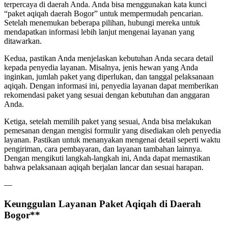
terpercaya di daerah Anda. Anda bisa menggunakan kata kunci
“paket aqiqah daerah Bogor” untuk mempermudah pencarian.
Setelah menemukan beberapa pilihan, hubungi mereka untuk
mendapatkan informasi lebih lanjut mengenai layanan yang
ditawarkan.
Kedua, pastikan Anda menjelaskan kebutuhan Anda secara detail
kepada penyedia layanan. Misalnya, jenis hewan yang Anda
inginkan, jumlah paket yang diperlukan, dan tanggal pelaksanaan
aqiqah. Dengan informasi ini, penyedia layanan dapat memberikan
rekomendasi paket yang sesuai dengan kebutuhan dan anggaran
Anda.
Ketiga, setelah memilih paket yang sesuai, Anda bisa melakukan
pemesanan dengan mengisi formulir yang disediakan oleh penyedia
layanan. Pastikan untuk menanyakan mengenai detail seperti waktu
pengiriman, cara pembayaran, dan layanan tambahan lainnya.
Dengan mengikuti langkah-langkah ini, Anda dapat memastikan
bahwa pelaksanaan aqiqah berjalan lancar dan sesuai harapan.
—
Keunggulan Layanan Paket Aqiqah di Daerah
Bogor**