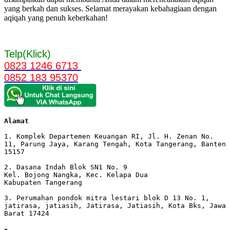
yang berkah dan sukses. Selamat merayakan kebahagiaan dengan
aqiqah yang penuh keberkahan!
Telp(Klick)
0823 1246 6713
0852 183 95370
Alamat 
1. Komplek Departemen Keuangan RI, Jl. H. Zenan No. 
11, Parung Jaya, Karang Tengah, Kota Tangerang, Banten 
15157

2. Dasana Indah Blok SN1 No. 9

Kel. Bojong Nangka, Kec. Kelapa Dua

Kabupaten Tangerang

3. Perumahan pondok mitra lestari blok D 13 No. 1, 
jatirasa, jatiasih, Jatirasa, Jatiasih, Kota Bks, Jawa 
Barat 17424