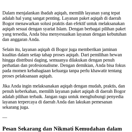
Dalam menjalankan ibadah aqiqah, memilih layanan yang tepat
adalah hal yang sangat penting. Layanan paket aqiqah di daerah
Bogor menawarkan solusi praktis dan efektif untuk melaksanakan
aqiqah sesuai dengan syariat Islam. Dengan berbagai pilihan paket
yang tersedia, Anda bisa menyesuaikan layanan dengan kebutuhan
dan anggaran Anda.
Selain itu, layanan aqiqah di Bogor juga memberikan jaminan
kualitas dalam setiap tahap proses aqiqah. Dari pemilihan hewan
hingga distribusi daging, semuanya dilakukan dengan penuh
perhatian dan profesionalisme. Dengan demikian, Anda bisa fokus
pada momen kebahagiaan keluarga tanpa perlu khawatir tentang
proses pelaksanaan aqiqah.
Jika Anda ingin melaksanakan aqiqah dengan mudah, praktis, dan
penuh keberkahan, memilih layanan paket aqiqah di daerah Bogor
adalah pilihan terbaik. Jangan ragu untuk menghubungi penyedia
layanan terpercaya di daerah Anda dan lakukan pemesanan
sekarang juga.
—
Pesan Sekarang dan Nikmati Kemudahan dalam