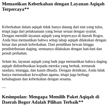
Memastikan Keberkahan dengan Layanan Aqiqah
Terpercaya**
Keberkahan dalam aqiqah tidak hanya datang dari niat yang tulus,
tetapi juga dari pelaksanaan yang benar sesuai dengan syariat.
Dengan memilih layanan aqiqah yang terpercaya di daerah Bogor,
Anda bisa memastikan bahwa setiap tahap aqiqah dilakukan dengan
benar dan penuh keberkahan. Dari pemilihan hewan hingga
pendistribusian daging, semuanya dilakukan dengan hati-hati dan
penuh perhatian.
Selain itu, layanan aqiqah yang baik juga memastikan bahwa daging
aqiqah didistribusikan kepada mereka yang berhak, termasuk
saudara, tetangga, dan kaum dhuafa. Dengan demikian, Anda tidak
hanya menunaikan kewajiban agama, tetapi juga berbagi
kebahagiaan dan keberkahan dengan sesama.
—
Kesimpulan: Mengapa Memilih Paket Aqiqah di
Daerah Bogor Adalah Pilihan Terbaik**