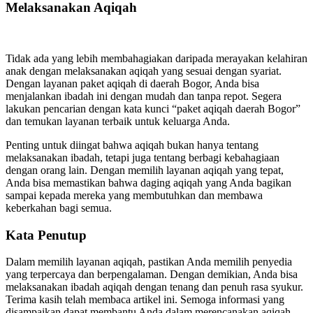
Melaksanakan Aqiqah
Tidak ada yang lebih membahagiakan daripada merayakan kelahiran
anak dengan melaksanakan aqiqah yang sesuai dengan syariat.
Dengan layanan paket aqiqah di daerah Bogor, Anda bisa
menjalankan ibadah ini dengan mudah dan tanpa repot. Segera
lakukan pencarian dengan kata kunci “paket aqiqah daerah Bogor”
dan temukan layanan terbaik untuk keluarga Anda.
Penting untuk diingat bahwa aqiqah bukan hanya tentang
melaksanakan ibadah, tetapi juga tentang berbagi kebahagiaan
dengan orang lain. Dengan memilih layanan aqiqah yang tepat,
Anda bisa memastikan bahwa daging aqiqah yang Anda bagikan
sampai kepada mereka yang membutuhkan dan membawa
keberkahan bagi semua.
Kata Penutup
Dalam memilih layanan aqiqah, pastikan Anda memilih penyedia
yang terpercaya dan berpengalaman. Dengan demikian, Anda bisa
melaksanakan ibadah aqiqah dengan tenang dan penuh rasa syukur.
Terima kasih telah membaca artikel ini. Semoga informasi yang
disampaikan dapat membantu Anda dalam merencanakan aqiqah