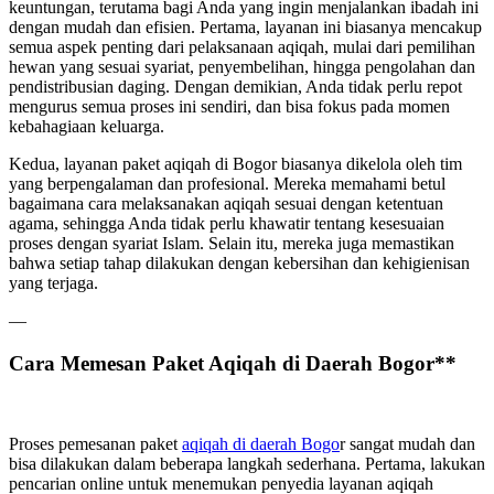
keuntungan, terutama bagi Anda yang ingin menjalankan ibadah ini
dengan mudah dan efisien. Pertama, layanan ini biasanya mencakup
semua aspek penting dari pelaksanaan aqiqah, mulai dari pemilihan
hewan yang sesuai syariat, penyembelihan, hingga pengolahan dan
pendistribusian daging. Dengan demikian, Anda tidak perlu repot
mengurus semua proses ini sendiri, dan bisa fokus pada momen
kebahagiaan keluarga.
Kedua, layanan paket aqiqah di Bogor biasanya dikelola oleh tim
yang berpengalaman dan profesional. Mereka memahami betul
bagaimana cara melaksanakan aqiqah sesuai dengan ketentuan
agama, sehingga Anda tidak perlu khawatir tentang kesesuaian
proses dengan syariat Islam. Selain itu, mereka juga memastikan
bahwa setiap tahap dilakukan dengan kebersihan dan kehigienisan
yang terjaga.
—
Cara Memesan Paket Aqiqah di Daerah Bogor**
Proses pemesanan paket
aqiqah di daerah Bogo
r sangat mudah dan
bisa dilakukan dalam beberapa langkah sederhana. Pertama, lakukan
pencarian online untuk menemukan penyedia layanan aqiqah