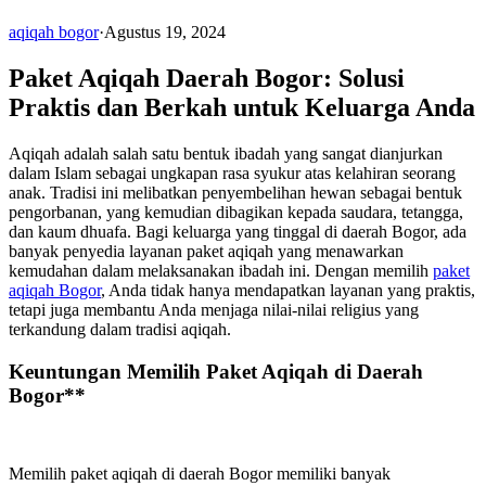
aqiqah bogor
·
Agustus 19, 2024
Paket Aqiqah Daerah Bogor: Solusi
Praktis dan Berkah untuk Keluarga Anda
Aqiqah adalah salah satu bentuk ibadah yang sangat dianjurkan
dalam Islam sebagai ungkapan rasa syukur atas kelahiran seorang
anak. Tradisi ini melibatkan penyembelihan hewan sebagai bentuk
pengorbanan, yang kemudian dibagikan kepada saudara, tetangga,
dan kaum dhuafa. Bagi keluarga yang tinggal di daerah Bogor, ada
banyak penyedia layanan paket aqiqah yang menawarkan
kemudahan dalam melaksanakan ibadah ini. Dengan memilih
paket
aqiqah Bogor
, Anda tidak hanya mendapatkan layanan yang praktis,
tetapi juga membantu Anda menjaga nilai-nilai religius yang
terkandung dalam tradisi aqiqah.
Keuntungan Memilih Paket Aqiqah di Daerah
Bogor**
Memilih paket aqiqah di daerah Bogor memiliki banyak