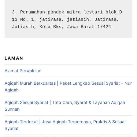
3. Perumahan pondok mitra lestari blok D 
13 No. 1, jatirasa, jatiasih, Jatirasa, 
Jatiasih, Kota Bks, Jawa Barat 17424
LAMAN
Alamat Perwakilan
Aqiqah Murah Berkualitas | Paket Lengkap Sesuai Syariat – Nur
Aqiqah
Aqiqah Sesuai Syariat | Tata Cara, Syarat & Layanan Aqiqah
Sunnah
Aqiqah Terdekat | Jasa Aqiqah Terpercaya, Praktis & Sesuai
Syariat