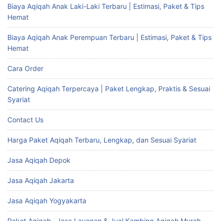
Biaya Aqiqah Anak Laki-Laki Terbaru | Estimasi, Paket & Tips
Hemat
Biaya Aqiqah Anak Perempuan Terbaru | Estimasi, Paket & Tips
Hemat
Cara Order
Catering Aqiqah Terpercaya | Paket Lengkap, Praktis & Sesuai
Syariat
Contact Us
Harga Paket Aqiqah Terbaru, Lengkap, dan Sesuai Syariat
Jasa Aqiqah Depok
Jasa Aqiqah Jakarta
Jasa Aqiqah Yogyakarta
Paket Aqiqah , Jasa Layanan & Jual Kambing Aqiqah Murah