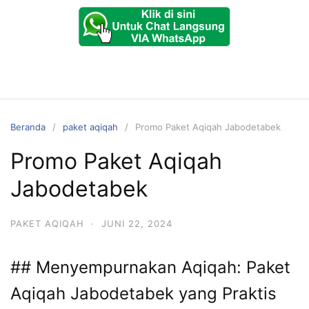
Beranda
paket aqiqah
Promo Paket Aqiqah Jabodetabek
Promo Paket Aqiqah
Jabodetabek
PAKET AQIQAH
·
JUNI 22, 2024
## Menyempurnakan Aqiqah: Paket
Aqiqah Jabodetabek yang Praktis