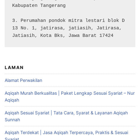
Kabupaten Tangerang

3. Perumahan pondok mitra lestari blok D 
13 No. 1, jatirasa, jatiasih, Jatirasa, 
Jatiasih, Kota Bks, Jawa Barat 17424
LAMAN
Alamat Perwakilan
Aqiqah Murah Berkualitas | Paket Lengkap Sesuai Syariat – Nur
Aqiqah
Aqiqah Sesuai Syariat | Tata Cara, Syarat & Layanan Aqiqah
Sunnah
Aqiqah Terdekat | Jasa Aqiqah Terpercaya, Praktis & Sesuai
Syariat