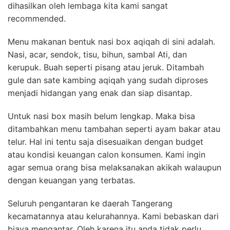
dihasilkan oleh lembaga kita kami sangat
recommended.
Menu makanan bentuk nasi box aqiqah di sini adalah.
Nasi, acar, sendok, tisu, bihun, sambal Ati, dan
kerupuk. Buah seperti pisang atau jeruk. Ditambah
gule dan sate kambing aqiqah yang sudah diproses
menjadi hidangan yang enak dan siap disantap.
Untuk nasi box masih belum lengkap. Maka bisa
ditambahkan menu tambahan seperti ayam bakar atau
telur. Hal ini tentu saja disesuaikan dengan budget
atau kondisi keuangan calon konsumen. Kami ingin
agar semua orang bisa melaksanakan akikah walaupun
dengan keuangan yang terbatas.
Seluruh pengantaran ke daerah Tangerang
kecamatannya atau kelurahannya. Kami bebaskan dari
biaya mengantar. Oleh karena itu anda tidak perlu