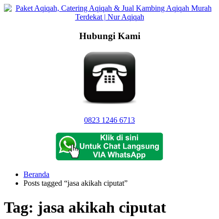
Langsung
ke
konten
Hubungi Kami
0823 1246 6713
Beranda
Posts tagged “jasa akikah ciputat”
Tag:
jasa akikah ciputat