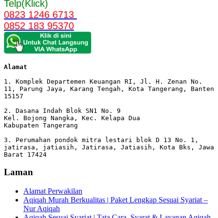
Telp(Klick)
0823 1246 6713
0852 183 95370
Alamat 
1. Komplek Departemen Keuangan RI, Jl. H. Zenan No. 
11, Parung Jaya, Karang Tengah, Kota Tangerang, Banten 
15157

2. Dasana Indah Blok SN1 No. 9

Kel. Bojong Nangka, Kec. Kelapa Dua

Kabupaten Tangerang

3. Perumahan pondok mitra lestari blok D 13 No. 1, 
jatirasa, jatiasih, Jatirasa, Jatiasih, Kota Bks, Jawa 
Barat 17424
Laman
Alamat Perwakilan
Aqiqah Murah Berkualitas | Paket Lengkap Sesuai Syariat –
Nur Aqiqah
Aqiqah Sesuai Syariat | Tata Cara, Syarat & Layanan Aqiqah