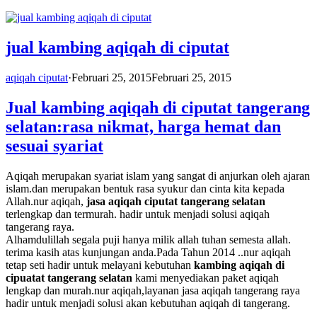
jual kambing aqiqah di ciputat
aqiqah ciputat
·
Februari 25, 2015
Februari 25, 2015
Jual kambing aqiqah di ciputat tangerang
selatan:rasa nikmat, harga hemat dan
sesuai syariat
Aqiqah merupakan syariat islam yang sangat di anjurkan oleh ajaran
islam.dan merupakan bentuk rasa syukur dan cinta kita kepada
Allah.nur aqiqah,
jasa aqiqah ciputat tangerang selatan
terlengkap dan termurah. hadir untuk menjadi solusi aqiqah
tangerang raya.
Alhamdulillah segala puji hanya milik allah tuhan semesta allah.
terima kasih atas kunjungan anda.Pada Tahun 2014 ..nur aqiqah
tetap seti hadir untuk melayani kebutuhan
kambing aqiqah di
cipuatat tangerang selatan
kami menyediakan paket aqiqah
lengkap dan murah.nur aqiqah,layanan jasa aqiqah tangerang raya
hadir untuk menjadi solusi akan kebutuhan aqiqah di tangerang.