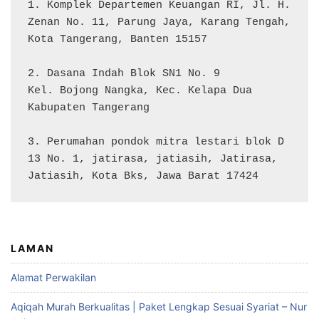
1. Komplek Departemen Keuangan RI, Jl. H. 
Zenan No. 11, Parung Jaya, Karang Tengah, 
Kota Tangerang, Banten 15157

2. Dasana Indah Blok SN1 No. 9

Kel. Bojong Nangka, Kec. Kelapa Dua

Kabupaten Tangerang

3. Perumahan pondok mitra lestari blok D 
13 No. 1, jatirasa, jatiasih, Jatirasa, 
Jatiasih, Kota Bks, Jawa Barat 17424
LAMAN
Alamat Perwakilan
Aqiqah Murah Berkualitas | Paket Lengkap Sesuai Syariat – Nur