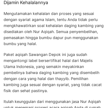
Dijamin Kehalalannya
Mengutamakan kehalalan dan proses yang sesuai
dengan syariat agama Islam, tentu Anda tidak perlu
mengkhawatirkan soal kehalalan daging kambing yang
disediakan oleh Nur Aqiqah. Semua penyembelihan,
pemasakan hingga bumbu dapur pun menggunakan
bumbu yang halal.
Paket aqiqah Sawangan Depok ini juga sudah
mengantongi label bersertifikat halal dari Majelis
Ulama Indonesia, yang semakin meyakinkan
pembelinya bahwa daging kambing yang disembelih
dengan cara yang halal dan thayyib. Pemilihan
kambing juga sesuai dengan syariat, yang tidak cacat
fisik dan sehat pastinya.
Itulah keunggulan dari menggunakan jasa Nur Aqiqah
untuk menemani prosesi acara aqiqah Anda di rumah,