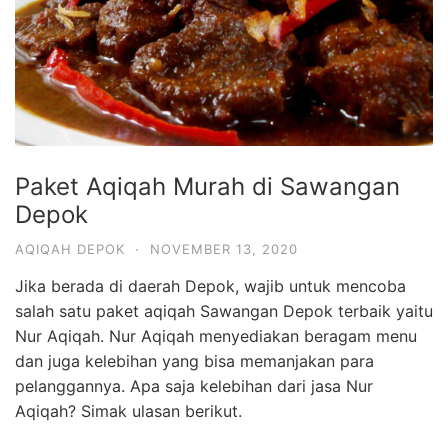
Paket Aqiqah Murah di Sawangan
Depok
AQIQAH DEPOK
·
NOVEMBER 13, 2020
Jika berada di daerah Depok, wajib untuk mencoba
salah satu paket aqiqah Sawangan Depok terbaik yaitu
Nur Aqiqah. Nur Aqiqah menyediakan beragam menu
dan juga kelebihan yang bisa memanjakan para
pelanggannya. Apa saja kelebihan dari jasa Nur
Aqiqah? Simak ulasan berikut.