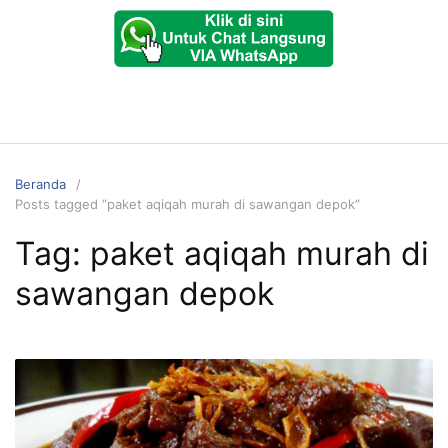
Beranda
Posts tagged “paket aqiqah murah di sawangan depok”
Tag:
paket aqiqah murah di
sawangan depok