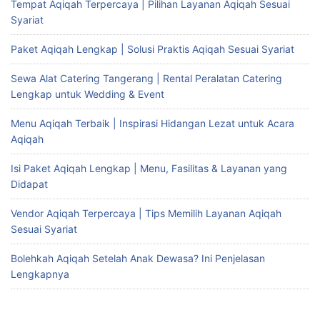
Tempat Aqiqah Terpercaya | Pilihan Layanan Aqiqah Sesuai
Syariat
Paket Aqiqah Lengkap | Solusi Praktis Aqiqah Sesuai Syariat
Sewa Alat Catering Tangerang | Rental Peralatan Catering
Lengkap untuk Wedding & Event
Menu Aqiqah Terbaik | Inspirasi Hidangan Lezat untuk Acara
Aqiqah
Isi Paket Aqiqah Lengkap | Menu, Fasilitas & Layanan yang
Didapat
Vendor Aqiqah Terpercaya | Tips Memilih Layanan Aqiqah
Sesuai Syariat
Bolehkah Aqiqah Setelah Anak Dewasa? Ini Penjelasan
Lengkapnya