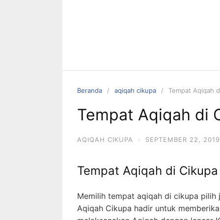
Beranda
aqiqah cikupa
Tempat Aqiqah d
Tempat Aqiqah di 
AQIQAH CIKUPA
·
SEPTEMBER 22, 2019
Tempat Aqiqah di Cikupa
Memilih tempat aqiqah di cikupa pilih
Aqiqah Cikupa hadir untuk memberika