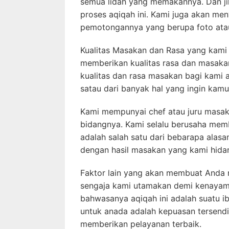
semua lidah yang memakannya. Dan ji
proses aqiqah ini. Kami juga akan m
pemotongannya yang berupa foto atau
Kualitas Masakan dan Rasa yang kami 
memberikan kualitas rasa dan masaka
kualitas dan rasa masakan bagi kami
satau dari banyak hal yang ingin kamu
Kami mempunyai chef atau juru masak
bidangnya. Kami selalu berusaha memb
adalah salah satu dari bebarapa ala
dengan hasil masakan yang kami hida
Faktor lain yang akan membuat Anda
sengaja kami utamakan demi kenayam
bahwasanya aqiqah ini adalah suatu 
untuk anada adalah kepuasan tersendir
memberikan pelayanan terbaik.