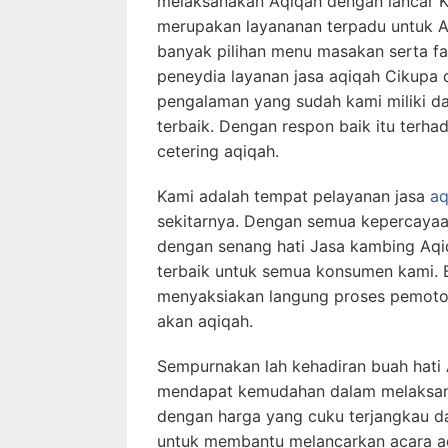
melaksanakan Aqiqah dengan lancar Kh
merupakan layananan terpadu untuk 
banyak pilihan menu masakan serta fa
peneydia layanan jasa aqiqah Cikupa 
pengalaman yang sudah kami miliki da
terbaik. Dengan respon baik itu terh
cetering aqiqah.
Kami adalah tempat pelayanan jasa
aq
sekitarnya. Dengan semua kepercaya
dengan senang hati Jasa kambing Aqi
terbaik untuk semua konsumen kami.
menyaksiakan langung proses pemoto
akan aqiqah.
Sempurnakan lah kehadiran buah hat
mendapat kemudahan dalam melaksanak
dengan harga yang cuku terjangkau da
untuk membantu melancarkan acara aq