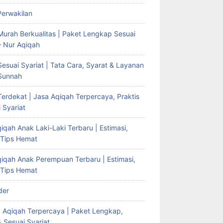
Perwakilan
Murah Berkualitas | Paket Lengkap Sesuai
– Nur Aqiqah
esuai Syariat | Tata Cara, Syarat & Layanan
Sunnah
erdekat | Jasa Aqiqah Terpercaya, Praktis
 Syariat
iqah Anak Laki-Laki Terbaru | Estimasi,
 Tips Hemat
qiqah Anak Perempuan Terbaru | Estimasi,
 Tips Hemat
der
g Aqiqah Terpercaya | Paket Lengkap,
& Sesuai Syariat