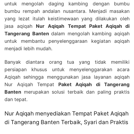
untuk mengolah daging kambing dengan bumbu
bumbu rempah andalan nusantara. Menjadi masakan
yang lezat itulah keistimewaan yang dilakukan oleh
jasa aqiqah
Nur Aqiqah Tempat Paket Aqiqah di
Tangerang Banten
dalam mengolah kambing aqiqah
untuk membantu penyelenggaraan kegiatan aqiqah
menjadi lebih mudah.
Banyak diantara orang tua yang tidak memiliki
persiapan khusus untuk menyelenggarakan acara
Aqiqah sehingga menggunakan jasa layanan aqiqah
Nur Aqiqah Tempat
Paket Aqiqah di Tangerang
Banten
merupakan solusi terbaik dan paling praktis
dan tepat.
Nur Aqiqah menyediakan Tempat Paket Aqiqah
di Tangerang Banten Terbaik, Syari dan Praktis