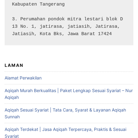
Kabupaten Tangerang

3. Perumahan pondok mitra lestari blok D 
13 No. 1, jatirasa, jatiasih, Jatirasa, 
Jatiasih, Kota Bks, Jawa Barat 17424
LAMAN
Alamat Perwakilan
Aqiqah Murah Berkualitas | Paket Lengkap Sesuai Syariat – Nur
Aqiqah
Aqiqah Sesuai Syariat | Tata Cara, Syarat & Layanan Aqiqah
Sunnah
Aqiqah Terdekat | Jasa Aqiqah Terpercaya, Praktis & Sesuai
Syariat