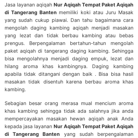
Jasa layanan aqiqah
Nur Aqiqah Tempat Paket Aqiqah
di Tangerang Banten
memiliki koki atau Juru Masak
yang sudah cukup piawai. Dan tahu bagaimana cara
mengolah daging kambing aqiqah menjadi masakan
yang lezat dan tidak berbau kambing atau bebas
prengus. Berpengalaman bertahun-tahun mengolah
paket aqiqah di tangerang daging kambing. Sehingga
bisa mengolahnya menjadi daging empuk, lezat dan
hilang aroma khas kambingnya. Daging kambing
apabila tidak ditangani dengan baik . Bisa bisa hasil
masakan tidak disentuh karena berbau aroma khas
kambing.
Sebagian besar orang merasa mual mencium aroma
khas kambing sehingga tidak ada salahnya jika anda
mempercayakan masakan hewan aqiqah anak Anda
kepada jasa layanan
Nur Aqiqah Tempat Paket Aqiqah
di Tangerang Banten
yang sudah berpengalaman