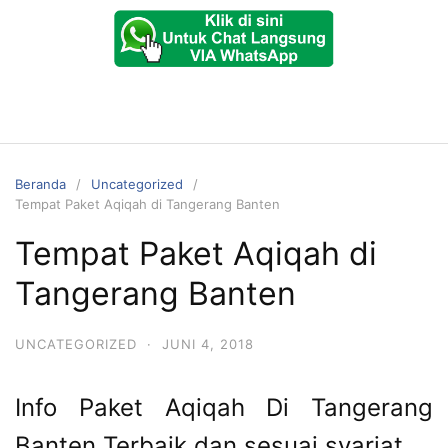
Beranda
Uncategorized
Tempat Paket Aqiqah di Tangerang Banten
Tempat Paket Aqiqah di
Tangerang Banten
UNCATEGORIZED
·
JUNI 4, 2018
Info Paket Aqiqah Di Tangerang
Banten Terbaik dan sesuai syariat