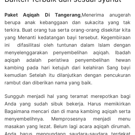
Paket Aqiqah Di Tangerang
,Menerima anugerah
berupa anak kebanggaan dan sukacita yang tak
terkira. Buat orang tua serta orang-orang disekitar kita
yang Menanti kedatangan bayi tersebut. Kegembiraan
ini difasilitasi oleh tuntunan dalam Islam dengan
menyelenggarakan penyembelihan aqiqah. Ibadah
aqiqah adalah peristiwa penyembelihan hewan
kambing pada hari ketujuh dari kelahiran Sang bayi
kemudian Setelah itu dilanjutkan dengan pencukuran
rambut dan diberikan nama yang baik.
Sungguh menjadi hal yang teramat merepotkan bagi
Anda yang sudah sibuk bekerja. Harus memikirkan
Bagaimana mencari dan di mana kambing aqiqah serta
menyembelihnya. Memprosesnya menjadi menu
masakan yang lezat. Belum lagi acara aqiqah dirumah.
Anda harus mengundang saudara-saudara terdekat