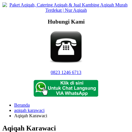
Langsung
ke
konten
Hubungi Kami
0823 1246 6713
Beranda
aqiqah karawaci
Aqiqah Karawaci
Aqiqah Karawaci