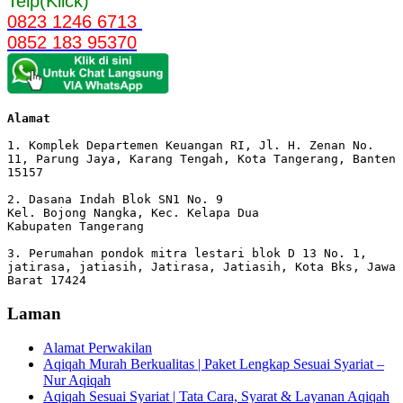
Telp(Klick)
0823 1246 6713
0852 183 95370
Alamat 
1. Komplek Departemen Keuangan RI, Jl. H. Zenan No. 
11, Parung Jaya, Karang Tengah, Kota Tangerang, Banten 
15157

2. Dasana Indah Blok SN1 No. 9

Kel. Bojong Nangka, Kec. Kelapa Dua

Kabupaten Tangerang

3. Perumahan pondok mitra lestari blok D 13 No. 1, 
jatirasa, jatiasih, Jatirasa, Jatiasih, Kota Bks, Jawa 
Barat 17424
Laman
Alamat Perwakilan
Aqiqah Murah Berkualitas | Paket Lengkap Sesuai Syariat –
Nur Aqiqah
Aqiqah Sesuai Syariat | Tata Cara, Syarat & Layanan Aqiqah