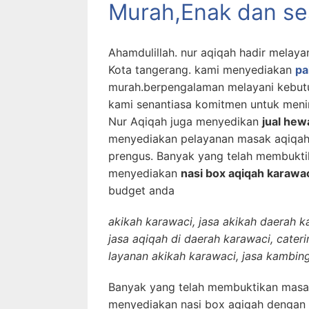
Murah,Enak dan ses
Ahamdulillah. nur aqiqah hadir melaya
Kota tangerang. kami menyediakan
pa
murah.berpengalaman melayani kebutu
kami senantiasa komitmen untuk menin
Nur Aqiqah juga menyedikan
jual hew
menyediakan pelayanan masak aqiqah 
prengus. Banyak yang telah membukti
menyediakan
nasi box aqiqah karawa
budget anda
akikah karawaci, jasa akikah daerah 
jasa aqiqah di daerah karawaci, cater
layanan akikah karawaci, jasa kambin
Banyak yang telah membuktikan masak
menyediakan nasi box aqiqah dengan 