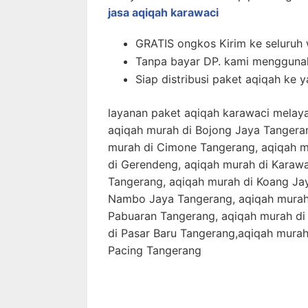
jasa aqiqah karawaci
GRATIS ongkos Kirim ke seluruh 
Tanpa bayar DP. kami mengguna
Siap distribusi paket aqiqah ke 
layanan paket aqiqah karawaci melaya
aqiqah murah di Bojong Jaya Tangera
murah di Cimone Tangerang, aqiqah m
di Gerendeng, aqiqah murah di Karawa
Tangerang, aqiqah murah di Koang Ja
Nambo Jaya Tangerang, aqiqah murah 
Pabuaran Tangerang, aqiqah murah d
di Pasar Baru Tangerang,aqiqah murah
Pacing Tangerang