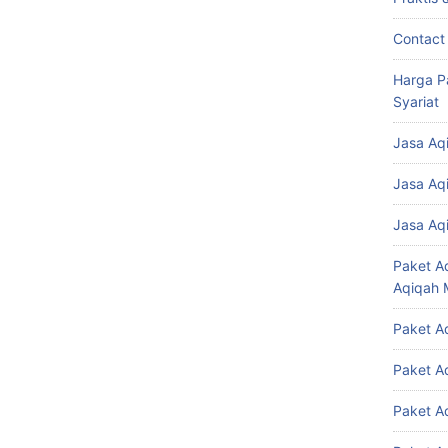
Contact
Harga P
Syariat
Jasa Aq
Jasa Aq
Jasa Aq
Paket A
Aqiqah 
Paket A
Paket A
Paket A