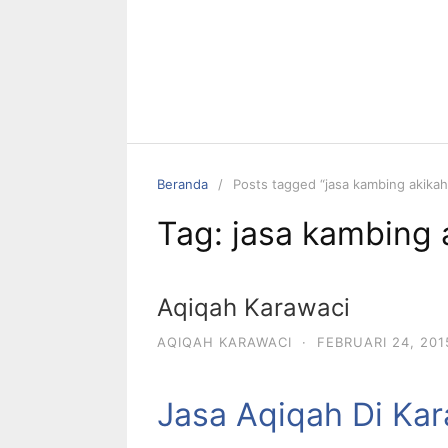
Beranda
Posts tagged “jasa kambing akikah
Tag:
jasa kambing 
Aqiqah Karawaci
AQIQAH KARAWACI
·
FEBRUARI 24, 201
Jasa Aqiqah Di Ka