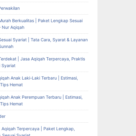
Perwakilan
Murah Berkualitas | Paket Lengkap Sesuai
– Nur Aqiqah
esuai Syariat | Tata Cara, Syarat & Layanan
Sunnah
erdekat | Jasa Aqiqah Terpercaya, Praktis
 Syariat
iqah Anak Laki-Laki Terbaru | Estimasi,
 Tips Hemat
qiqah Anak Perempuan Terbaru | Estimasi,
 Tips Hemat
der
g Aqiqah Terpercaya | Paket Lengkap,
& Sesuai Syariat