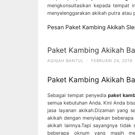
mengkonsultasikan kepada tempat 
menyelenggarakan akikah putra atau p
Pesan Paket Kambing Akikah Sl
Paket Kambing Akikah Ba
AQIQAH BANTUL
·
FEBRUARI 24, 2019
Paket Kambing Akikah Ba
Sebagai tempat penyedia
paket kamb
semua kebutuhan Anda. Kini Anda bi
jasa layanan akikah.Dizaman yang se
akikah dengan menyiapkan beberapa 
akikah lainnya.Tapi sayangnya tidak 
beberapa oknum yang masih mem