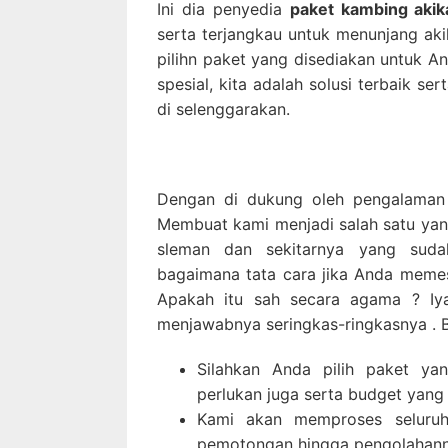
Ini dia penyedia
paket kambing aki
serta terjangkau untuk menunjang aki
pilihn paket yang disediakan untuk 
spesial, kita adalah solusi terbaik 
di selenggarakan.
Dengan di dukung oleh pengalaman y
Membuat kami menjadi salah satu yan
sleman dan sekitarnya yang suda
bagaimana tata cara jika Anda memes
Apakah itu sah secara agama ? Iy
menjawabnya seringkas-ringkasnya . 
Silahkan Anda pilih paket ya
perlukan juga serta budget yang 
Kami akan memproses seluruh
pemotongan hingga pengolahann