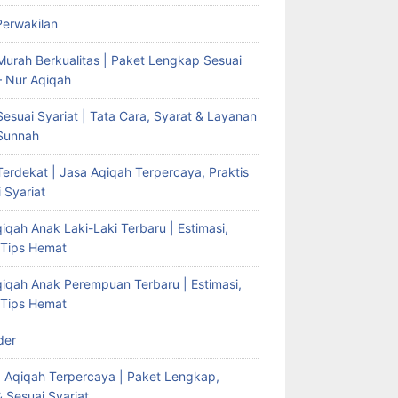
Perwakilan
Murah Berkualitas | Paket Lengkap Sesuai
– Nur Aqiqah
esuai Syariat | Tata Cara, Syarat & Layanan
Sunnah
erdekat | Jasa Aqiqah Terpercaya, Praktis
 Syariat
iqah Anak Laki-Laki Terbaru | Estimasi,
 Tips Hemat
qiqah Anak Perempuan Terbaru | Estimasi,
 Tips Hemat
der
g Aqiqah Terpercaya | Paket Lengkap,
& Sesuai Syariat