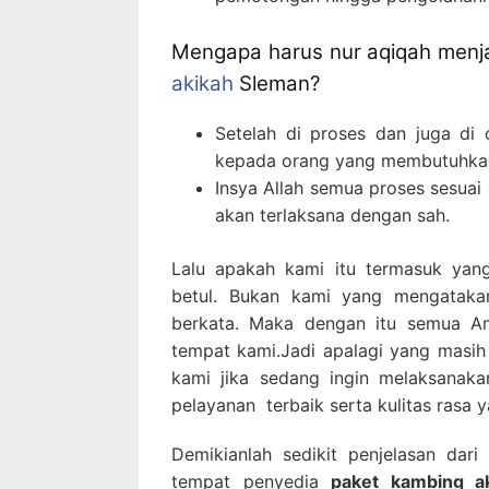
Mengapa harus nur aqiqah menja
akikah
Sleman?
Setelah di proses dan juga di
kepada orang yang membutuhkan j
Insya Allah semua proses sesuai
akan terlaksana dengan sah.
Lalu apakah kami itu termasuk yan
betul. Bukan kami yang mengataka
berkata. Maka dengan itu semua A
tempat kami.Jadi apalagi yang masih
kami jika sedang ingin melaksanak
pelayanan terbaik serta kulitas rasa 
Demikianlah sedikit penjelasan dar
tempat penyedia
paket kambing a