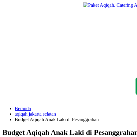
Langsung
ke
konten
Beranda
aqiqah jakarta selatan
Budget Aqiqah Anak Laki di Pesanggrahan
Budget Aqiqah Anak Laki di Pesanggraha