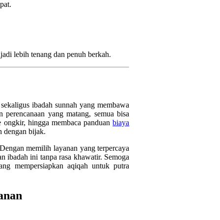
pat.
jadi lebih tenang dan penuh berkah.
r sekaligus ibadah sunnah yang membawa
an perencanaan yang matang, semua bisa
ree ongkir, hingga membaca panduan
biaya
 dengan bijak.
i. Dengan memilih layanan yang terpercaya
n ibadah ini tanpa rasa khawatir. Semoga
dang mempersiapkan aqiqah untuk putra
anan