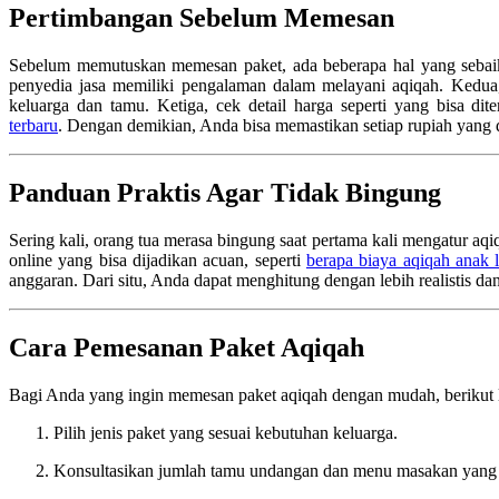
Pertimbangan Sebelum Memesan
Sebelum memutuskan memesan paket, ada beberapa hal yang sebaik
penyedia jasa memiliki pengalaman dalam melayani aqiqah. Kedua,
keluarga dan tamu. Ketiga, cek detail harga seperti yang bisa d
terbaru
. Dengan demikian, Anda bisa memastikan setiap rupiah yang 
Panduan Praktis Agar Tidak Bingung
Sering kali, orang tua merasa bingung saat pertama kali mengatur a
online yang bisa dijadikan acuan, seperti
berapa biaya aqiqah anak l
anggaran. Dari situ, Anda dapat menghitung dengan lebih realistis d
Cara Pemesanan Paket Aqiqah
Bagi Anda yang ingin memesan paket aqiqah dengan mudah, berikut l
Pilih jenis paket yang sesuai kebutuhan keluarga.
Konsultasikan jumlah tamu undangan dan menu masakan yang 