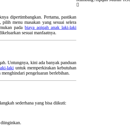
nya dipertimbangkan. Pertama, pastikan
 pilih menu masakan yang sesuai selera
itemukan pada
biaya aqiqah anak laki-laki
dikeluarkan sesuai manfaatnya.
qiqah. Untungnya, kini ada banyak panduan
aki-laki
untuk memperkirakan kebutuhan
an menghindari pengeluaran berlebihan.
angkah sederhana yang bisa diikuti:
diinginkan.