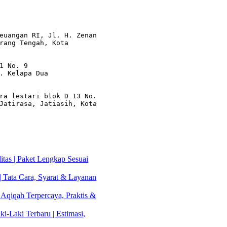
euangan RI, Jl. H. Zenan 
rang Tengah, Kota 
1 No. 9

. Kelapa Dua

ra lestari blok D 13 No. 
Jatirasa, Jatiasih, Kota 
tas | Paket Lengkap Sesuai
| Tata Cara, Syarat & Layanan
 Aqiqah Terpercaya, Praktis &
i-Laki Terbaru | Estimasi,