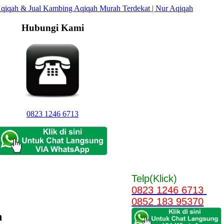
Hubungi Kami
0823 1246 6713
Telp(Klick)
0823 1246 6713
0852 183 95370
n