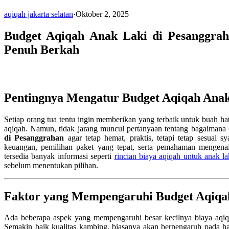
aqiqah jakarta selatan
·
Oktober 2, 2025
Budget Aqiqah Anak Laki di Pesanggra
Penuh Berkah
Pentingnya Mengatur Budget Aqiqah Anak
Setiap orang tua tentu ingin memberikan yang terbaik untuk buah ha
aqiqah. Namun, tidak jarang muncul pertanyaan tentang bagaimana
di Pesanggrahan
agar tetap hemat, praktis, tetapi tetap sesuai sy
keuangan, pemilihan paket yang tepat, serta pemahaman mengena
tersedia banyak informasi seperti
rincian biaya aqiqah untuk anak lak
sebelum menentukan pilihan.
Faktor yang Mempengaruhi Budget Aqiqa
Ada beberapa aspek yang mempengaruhi besar kecilnya biaya aqiqa
Semakin baik kualitas kambing, biasanya akan berpengaruh pada h