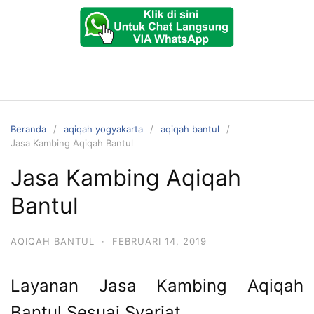
Beranda
aqiqah yogyakarta
aqiqah bantul
Jasa Kambing Aqiqah Bantul
Jasa Kambing Aqiqah
Bantul
AQIQAH BANTUL
·
FEBRUARI 14, 2019
Layanan Jasa Kambing Aqiqah
Bantul Sesuai Syariat