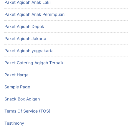
Paket Aqiqah Anak Laki
Paket Aqiqah Anak Perempuan
Paket Aqiqah Depok
Paket Aqiqah Jakarta
Paket Aqiqah yogyakarta
Paket Catering Aqiqah Terbaik
Paket Harga
Sample Page
Snack Box Aqiqah
Terms Of Service (TOS)
Testimony