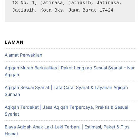
13 No. 1, jatirasa, jatiasih, Jatirasa, 
Jatiasih, Kota Bks, Jawa Barat 17424
LAMAN
Alamat Perwakilan
Aqiqah Murah Berkualitas | Paket Lengkap Sesuai Syariat – Nur
Aqiqah
Aqiqah Sesuai Syariat | Tata Cara, Syarat & Layanan Aqiqah
Sunnah
Aqiqah Terdekat | Jasa Aqiqah Terpercaya, Praktis & Sesuai
Syariat
Biaya Aqiqah Anak Laki-Laki Terbaru | Estimasi, Paket & Tips
Hemat