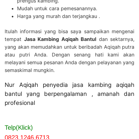
prengus kambing.
Mudah untuk cara pemesanannya.
Harga yang murah dan terjangkau .
Itulah informasi yang bisa saya sampaikan mengenai
tempat
Jasa Kambing Aqiqah Bantul
dan sektarnya,
yang akan memudahkan untuk beribadah Aqiqah putra
atau putri Anda. Dengan senang hati kami akan
melayani semua pesanan Anda dengan pelayanan yang
semaskimal mungkin.
Nur Aqiqah penyedia jasa kambing aqiqah
bantul yang berpengalaman , amanah dan
profesional
Telp(Klick)
0823 1246 6713