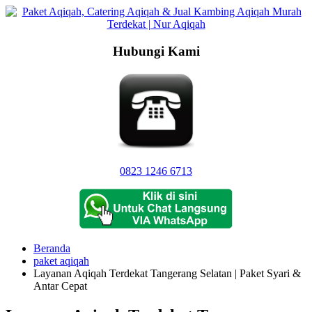
Langsung
ke
konten
Hubungi Kami
0823 1246 6713
Beranda
paket aqiqah
Layanan Aqiqah Terdekat Tangerang Selatan | Paket Syari &
Antar Cepat