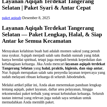
Layanan Aqiqah Terdekat Tangerang
Selatan | Paket Syari & Antar Cepat
paket aqiqah
·
Desember 8, 2025
Layanan Aqiqah Terdekat Tangerang
Selatan — Paket Lengkap, Halal, & Siap
Antar ke Semua Kecamatan
Merayakan kelahiran buah hati adalah momen sakral yang penuh
rasa syukur. Aqiqah menjadi salah satu ibadah sunnah yang tidak
hanya bernilai spiritual, tetapi juga menjadi bentuk kepedulian dan
kebahagiaan keluarga. Jika Anda mencari
layanan aqiqah terdekat
Tangerang Selatan
yang
halal, praktis, higienis, dan siap antar
,
Nur Aqiqah merupakan salah satu penyedia layanan terpercaya yang
sudah melayani ribuan keluarga di seluruh Jabodetabek.
Melalui artikel pillar ini, Anda akan menemukan panduan lengkap
tentang aqiqah, paket layanan, daftar area pelayanan, hingga
rekomendasi paket terbaik yang sesuai kebutuhan keluarga. Seluruh
tautan internal yang relevan juga sudah saya sertakan untuk
memudahkan Anda memilih paket.