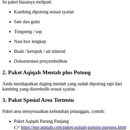
Isi paket biasanya meliputi:
Kambing dipotong sesuai syariat
Sate dan gulai
Tongseng / sop
Nasi box lengkap
Buah / kerupuk / air mineral
Dokumentasi penyembelihan
2. Paket Aqiqah Mentah plus Potong
Anda mendapatkan daging mentah yang sudah dipotong rapi dari
kambing yang disembelih sesuai syariat.
3. Paket Spesial Area Tertentu
Paket area menyesuaikan kebutuhan pelanggan, contoh:
Paket Aqiqah Parung Panjang
👉
https://nur-aqiqah.com/paket-aqiqah-parung-panjang.html