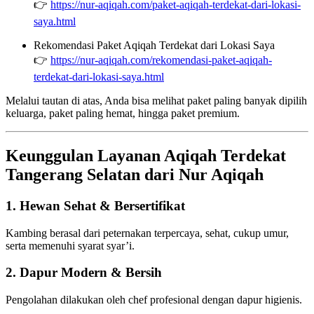
👉
https://nur-aqiqah.com/paket-aqiqah-terdekat-dari-lokasi-
saya.html
Rekomendasi Paket Aqiqah Terdekat dari Lokasi Saya
👉
https://nur-aqiqah.com/rekomendasi-paket-aqiqah-
terdekat-dari-lokasi-saya.html
Melalui tautan di atas, Anda bisa melihat paket paling banyak dipilih
keluarga, paket paling hemat, hingga paket premium.
Keunggulan Layanan Aqiqah Terdekat
Tangerang Selatan dari Nur Aqiqah
1. Hewan Sehat & Bersertifikat
Kambing berasal dari peternakan terpercaya, sehat, cukup umur,
serta memenuhi syarat syar’i.
2. Dapur Modern & Bersih
Pengolahan dilakukan oleh chef profesional dengan dapur higienis.