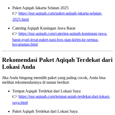
Paket Aqiqah Jakarta Selatan 2025
👉
https://nur-aqiqah.com/paket-aqiqah-jakarta-selatan-
2025.html
Catering Aqiqah Kuningan Jawa Barat
👉
https://nur-aqiqah.com/catering-aqiqah-kuningan-jawa-
barat-syari-lezat-paket-nasi-box-siap-kirim-ke-semua-
kecamatan.html
Rekomendasi Paket Aqiqah Terdekat dari
Lokasi Anda
Jika Anda bingung memilih paket yang paling cocok, Anda bisa
melihat rekomendasinya di tautan berikut:
Tempat Aqiqah Terdekat dari Lokasi Saya
👉
https://nur-aqiqah.com/tempat-aqiah-terdekat-dari-lokasi-
saya.html
Paket Aqiqah Terdekat dari Lokasi Saya