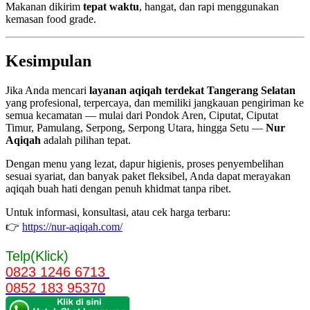
Makanan dikirim
tepat waktu
, hangat, dan rapi menggunakan
kemasan food grade.
Kesimpulan
Jika Anda mencari
layanan aqiqah terdekat Tangerang Selatan
yang profesional, terpercaya, dan memiliki jangkauan pengiriman ke
semua kecamatan — mulai dari Pondok Aren, Ciputat, Ciputat
Timur, Pamulang, Serpong, Serpong Utara, hingga Setu —
Nur
Aqiqah
adalah pilihan tepat.
Dengan menu yang lezat, dapur higienis, proses penyembelihan
sesuai syariat, dan banyak paket fleksibel, Anda dapat merayakan
aqiqah buah hati dengan penuh khidmat tanpa ribet.
Untuk informasi, konsultasi, atau cek harga terbaru:
👉
https://nur-aqiqah.com/
Telp(Klick)
0823 1246 6713
0852 183 95370