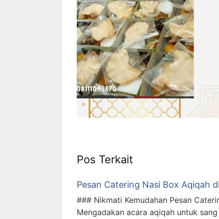
Pos Terkait
Pesan Catering Nasi Box Aqiqah d
### Nikmati Kemudahan Pesan Caterin
Mengadakan acara aqiqah untuk sang