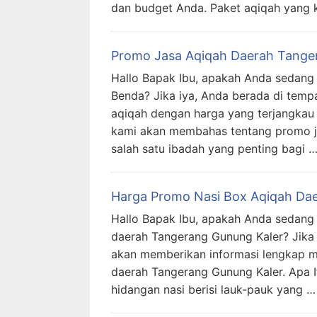
dan budget Anda. Paket aqiqah yang k
Promo Jasa Aqiqah Daerah Tange
Hallo Bapak Ibu, apakah Anda sedang 
Benda? Jika iya, Anda berada di temp
aqiqah dengan harga yang terjangkau da
kami akan membahas tentang promo ja
salah satu ibadah yang penting bagi 
Harga Promo Nasi Box Aqiqah Da
Hallo Bapak Ibu, apakah Anda sedang
daerah Tangerang Gunung Kaler? Jika 
akan memberikan informasi lengkap m
daerah Tangerang Gunung Kaler. Apa I
hidangan nasi berisi lauk-pauk yang …