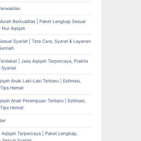
Perwakilan
Murah Berkualitas | Paket Lengkap Sesuai
– Nur Aqiqah
esuai Syariat | Tata Cara, Syarat & Layanan
Sunnah
erdekat | Jasa Aqiqah Terpercaya, Praktis
 Syariat
iqah Anak Laki-Laki Terbaru | Estimasi,
 Tips Hemat
qiqah Anak Perempuan Terbaru | Estimasi,
 Tips Hemat
der
g Aqiqah Terpercaya | Paket Lengkap,
& Sesuai Syariat