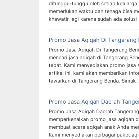
ditunggu-tunggu oleh setiap keluarga
memerlukan waktu dan tenaga bisa menj
khawatir lagi karena sudah ada solusi
Promo Jasa Aqiqah Di Tangerang
Promo Jasa Aqiqah Di Tangerang Bend
mencari jasa aqiqah di Tangerang Ben
tepat. Kami menyediakan promo jasa 
artikel ini, kami akan memberikan in
tawarkan di Tangerang Benda. Simak 
Promo Jasa Aqiqah Daerah Tange
Promo Jasa Aqiqah Daerah Tangerang So
memperkenalkan promo jasa aqiqah da
membuat acara aqiqah anak Anda menja
Kami menyediakan berbagai paket aqi